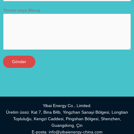
Yorum veya Mesaj
Gönder
Yibai Energy Co., Limited.
Üretim üssü: Kat 7, Bina B4b, Yingzhan Sanayi Bölgesi, Longtian
Topluluğu, Kengzi Caddesi, Pingshan Bölgesi, Shenzhen,
Guangdong, Çin
E-posta:
info@yibaienergy-china.com