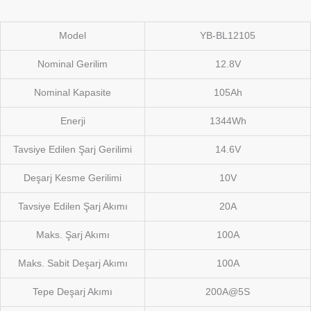
Model
YB-BL12105
Nominal Gerilim
12.8V
Nominal Kapasite
105Ah
Enerji
1344Wh
Tavsiye Edilen Şarj Gerilimi
14.6V
Deşarj Kesme Gerilimi
10V
Tavsiye Edilen Şarj Akımı
20A
Maks. Şarj Akımı
100A
Maks. Sabit Deşarj Akımı
100A
Tepe Deşarj Akımı
200A@5S