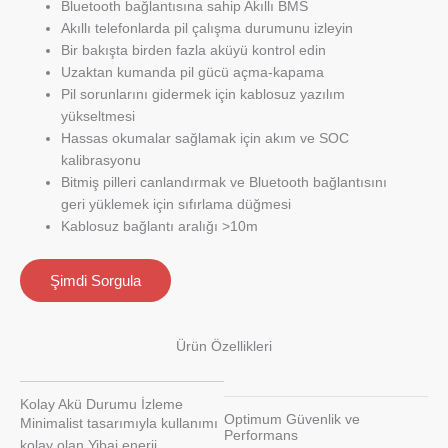
Bluetooth bağlantısına sahip Akıllı BMS
Akıllı telefonlarda pil çalışma durumunu izleyin
Bir bakışta birden fazla aküyü kontrol edin
Uzaktan kumanda pil gücü açma-kapama
Pil sorunlarını gidermek için kablosuz yazılım
yükseltmesi
Hassas okumalar sağlamak için akım ve SOC
kalibrasyonu
Bitmiş pilleri canlandırmak ve Bluetooth bağlantısını
geri yüklemek için sıfırlama düğmesi
Kablosuz bağlantı aralığı >10m
Şimdi Sorgula
Ürün Özellikleri
Kolay Akü Durumu İzleme
Optimum Güvenlik ve
Minimalist tasarımıyla kullanımı
Performans
kolay olan Yibai enerji