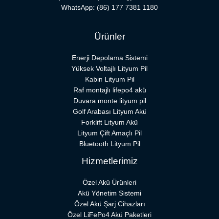
WhatsApp:
(86) 177 7381 1180
Ürünler
Enerji Depolama Sistemi
Yüksek Voltajlı Lityum Pil
Kabin Lityum Pil
Raf montajlı lifepo4 akü
Duvara monte lityum pil
Golf Arabası Lityum Akü
Forklift Lityum Akü
Lityum Çift Amaçlı Pil
Bluetooth Lityum Pil
Hizmetlerimiz
Özel Akü Ürünleri
Akü Yönetim Sistemi
Özel Akü Şarj Cihazları
Özel LiFePo4 Akü Paketleri