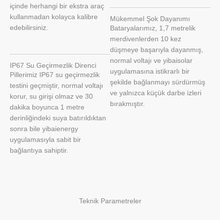
içinde herhangi bir ekstra araç
kullanmadan kolayca kalibre
Mükemmel Şok Dayanımı
edebilirsiniz.
Bataryalarımız, 1,7 metrelik
merdivenlerden 10 kez
düşmeye başarıyla dayanmış,
normal voltajı ve yibaisolar
IP67 Su Geçirmezlik Direnci
uygulamasına istikrarlı bir
Pillerimiz IP67 su geçirmezlik
şekilde bağlanmayı sürdürmüş
testini geçmiştir, normal voltajı
ve yalnızca küçük darbe izleri
korur, su girişi olmaz ve 30
bırakmıştır.
dakika boyunca 1 metre
derinliğindeki suya batırıldıktan
sonra bile yibaienergy
uygulamasıyla sabit bir
bağlantıya sahiptir.
Teknik Parametreler