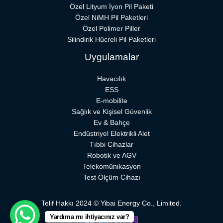
Özel Lityum İyon Pil Paketi
Özel NiMH Pil Paketleri
Özel Polimer Piller
Silindirik Hücreli Pil Paketleri
Uygulamalar
Havacılık
ESS
E-mobilite
Sağlık ve Kişisel Güvenlik
Ev & Bahçe
Endüstriyel Elektrikli Alet
Tıbbi Cihazlar
Robotik ve AGV
Telekomünikasyon
Test Ölçüm Cihazı
Telif Hakkı 2024 © Yibai Energy Co., Limited.
Yardıma mı ihtiyacınız var?