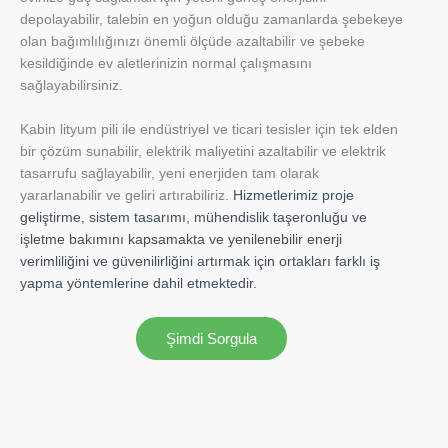
depolayabilir, talebin en yoğun olduğu zamanlarda şebekeye
olan bağımlılığınızı önemli ölçüde azaltabilir ve şebeke
kesildiğinde ev aletlerinizin normal çalışmasını
sağlayabilirsiniz.
Kabin lityum pili ile endüstriyel ve ticari tesisler için tek elden
bir çözüm sunabilir, elektrik maliyetini azaltabilir ve elektrik
tasarrufu sağlayabilir, yeni enerjiden tam olarak
yararlanabilir ve geliri artırabiliriz.
Hizmetlerimiz proje
geliştirme, sistem tasarımı, mühendislik taşeronluğu ve
işletme bakımını kapsamakta ve yenilenebilir enerji
verimliliğini ve güvenilirliğini artırmak için ortakları farklı iş
yapma yöntemlerine dahil etmektedir.
Şimdi Sorgula