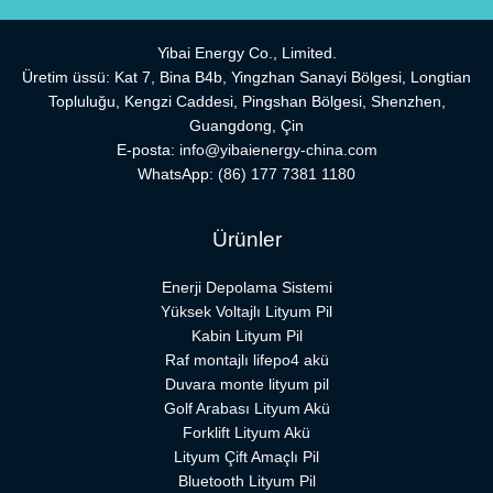
Yibai Energy Co., Limited.
Üretim üssü: Kat 7, Bina B4b, Yingzhan Sanayi Bölgesi, Longtian
Topluluğu, Kengzi Caddesi, Pingshan Bölgesi, Shenzhen,
Guangdong, Çin
E-posta:
info@yibaienergy-china.com
WhatsApp:
(86) 177 7381 1180
Ürünler
Enerji Depolama Sistemi
Yüksek Voltajlı Lityum Pil
Kabin Lityum Pil
Raf montajlı lifepo4 akü
Duvara monte lityum pil
Golf Arabası Lityum Akü
Forklift Lityum Akü
Lityum Çift Amaçlı Pil
Bluetooth Lityum Pil