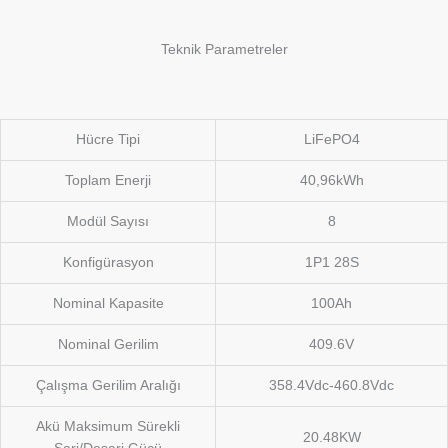
Teknik Parametreler
Hücre Tipi
LiFePO4
Toplam Enerji
40,96kWh
Modül Sayısı
8
Konfigürasyon
1P1 28S
Nominal Kapasite
100Ah
Nominal Gerilim
409.6V
Çalışma Gerilim Aralığı
358.4Vdc-460.8Vdc
Akü Maksimum Sürekli
20.48KW