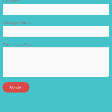
E-posta
*
İsim veya Yorum
Yorum veya Mesaj
Gönder