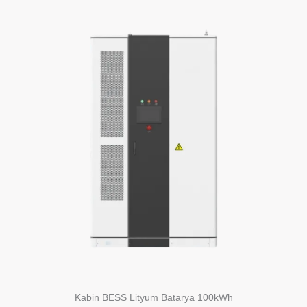
Kabin BESS Lityum Batarya 100kWh