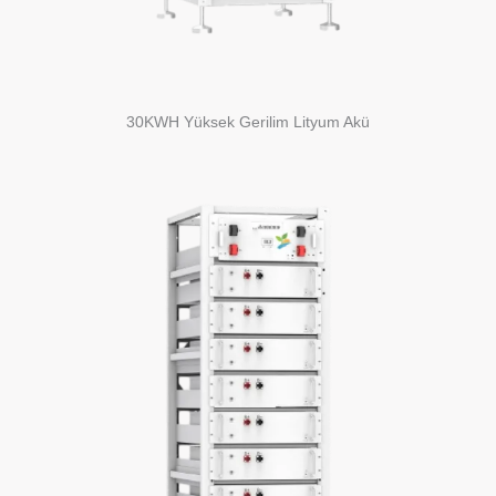
30KWH Yüksek Gerilim Lityum Akü