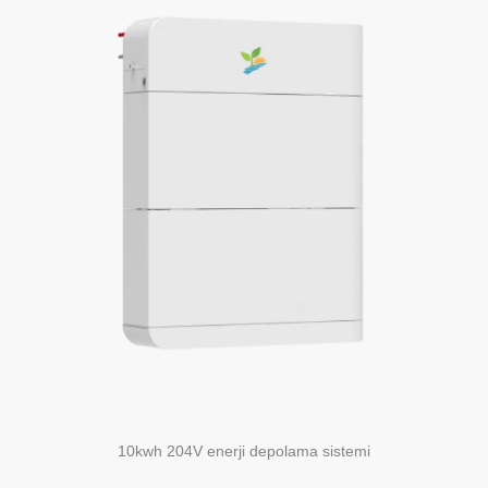
10kwh 204V enerji depolama sistemi