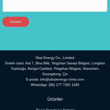
Gönder
Yibai Energy Co., Limited.
Üretim üssü: Kat 7, Bina B4b, Yingzhan Sanayi Bölgesi, Longtian
Topluluğu, Kengzi Caddesi, Pingshan Bölgesi, Shenzhen,
Guangdong, Çin
E-posta:
info@yibaienergy-china.com
WhatsApp:
(86) 177 7381 1180
Ürünler