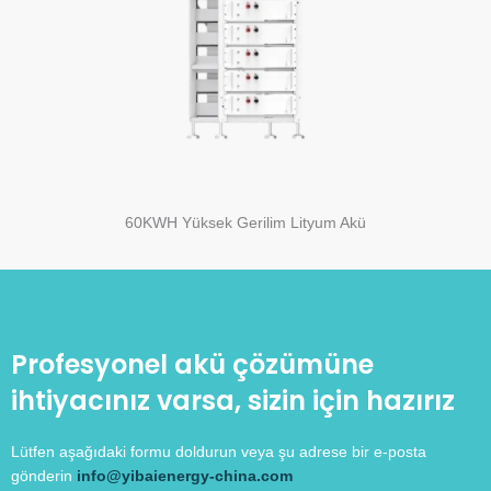
60KWH Yüksek Gerilim Lityum Akü
Profesyonel akü çözümüne
ihtiyacınız varsa, sizin için hazırız
Lütfen aşağıdaki formu doldurun veya şu adrese bir e-posta
gönderin
info@yibaienergy-china.com