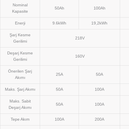
Nominal
50Ah
100Ah
Kapasite
Enerji
9.6kWh
19,2kWh
Şarj Kesme
218V
Gerilimi
Deşarj Kesme
160V
Gerilimi
Önerilen Şarj
25A
50A
Akımı
Maks. Şarj Akımı
50A
100A
Maks. Sabit
50A
100A
Deşarj Akımı
Tepe Akım
100A
200A