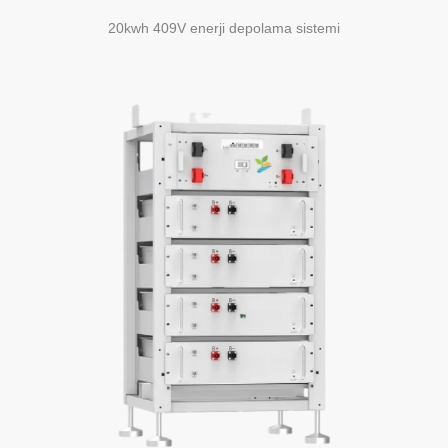
20kwh 409V enerji depolama sistemi