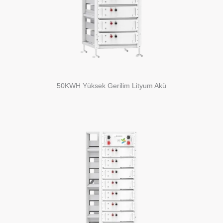
50KWH Yüksek Gerilim Lityum Akü