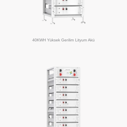
40KWH Yüksek Gerilim Lityum Akü