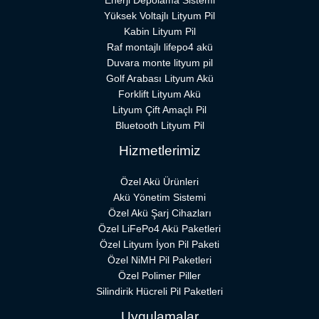
Enerji Depolama Sistemi
Yüksek Voltajlı Lityum Pil
Kabin Lityum Pil
Raf montajlı lifepo4 akü
Duvara monte lityum pil
Golf Arabası Lityum Akü
Forklift Lityum Akü
Lityum Çift Amaçlı Pil
Bluetooth Lityum Pil
Hizmetlerimiz
Özel Akü Ürünleri
Akü Yönetim Sistemi
Özel Akü Şarj Cihazları
Özel LiFePo4 Akü Paketleri
Özel Lityum İyon Pil Paketi
Özel NiMH Pil Paketleri
Özel Polimer Piller
Silindirik Hücreli Pil Paketleri
Uygulamalar