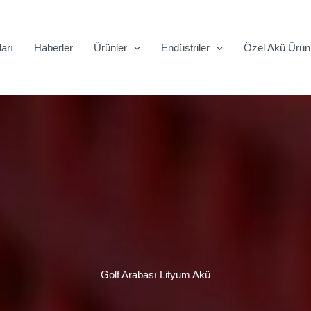
ları
Haberler
Ürünler
Endüstriler
Özel Akü Ürünl
Golf Arabası Lityum Akü