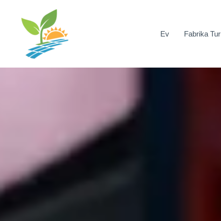
İçeriğe
geç
Ev
Fabrika Tur