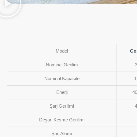
Model
Gol
Nominal Gerilim
Nominal Kapasite
1
Enerji
4
Şarj Gerilimi
Deşarj Kesme Gerilimi
Şarj Akımı