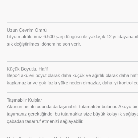
Uzun Çevrim Ömrü
Lityum akülerimiz 6.500 şarj döngüsü ile yaklaşık 12 yıl dayanabili
sık değiştirilmesi dönemine son verir.
Küçük Boyutlu, Hafif
lifepo4 aküleri boyut olarak daha küçük ve ağırlık olarak daha hafif
kaplamazlar ve çok fazla yüke neden olmazlar, daha iyi kontrol edil
Taşınabilir Kulplar
Akünün her iki ucunda da taşınabilir tutamaklar bulunur. Aküyü bir
taşımanız gerektiğinde, bu tutamaklar size büyük kolaylık sağlayab
çabadan tasarruf etmenizi sağlayabilir.