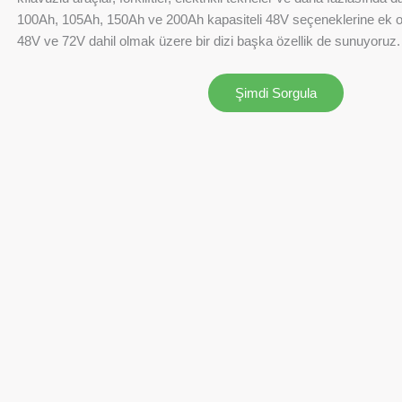
100Ah, 105Ah, 150Ah ve 200Ah kapasiteli 48V seçeneklerine ek ol
48V ve 72V dahil olmak üzere bir dizi başka özellik de sunuyoruz.
Şimdi Sorgula