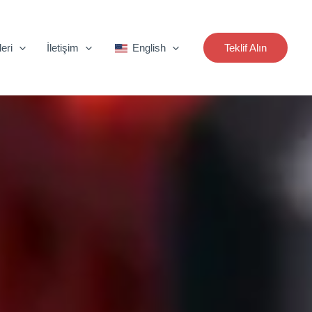
eri
İletişim
English
Teklif Alın