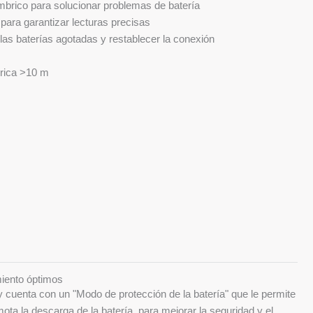
mbrico para solucionar problemas de batería
para garantizar lecturas precisas
 las baterías agotadas y restablecer la conexión
brica >10 m
miento óptimos
 cuenta con un "Modo de protección de la batería" que le permite
ota la descarga de la batería, para mejorar la seguridad y el