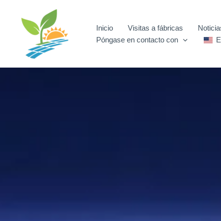
Ir
al
Inicio
Visitas a fábricas
Noticia
contenido
Póngase en contacto con
E