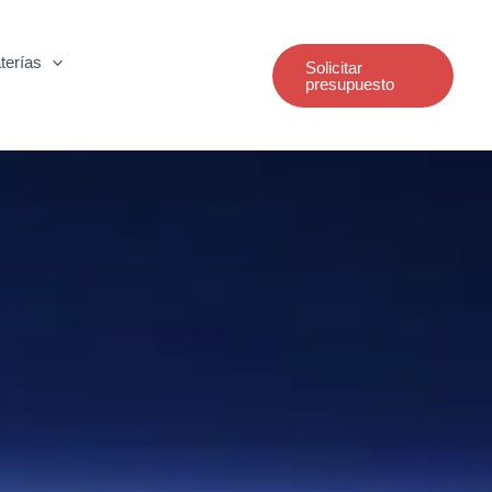
terías
Solicitar
presupuesto