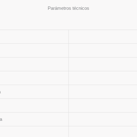
Parámetros técnicos
a
a