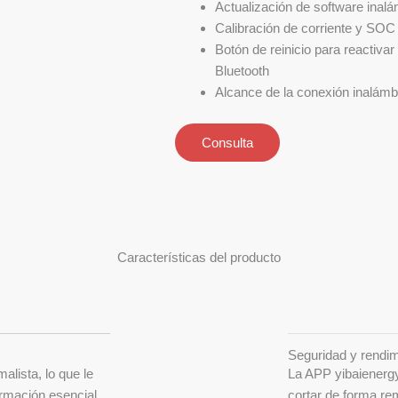
Actualización de software inalá
Calibración de corriente y SOC 
Botón de reinicio para reactivar
Bluetooth
Alcance de la conexión inalám
Consulta
Características del producto
Seguridad y rendi
alista, lo que le
La APP yibaienergy
ormación esencial
cortar de forma rem