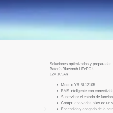
Soluciones optimizadas y preparadas p
Batería Bluetooth LiFePO4
12V 105Ah
Modelo YB-BL12105
BMS inteligente con conectivid
Supervisar el estado de funcio
Comprueba varias pilas de un v
Encendido y apagado de la bate