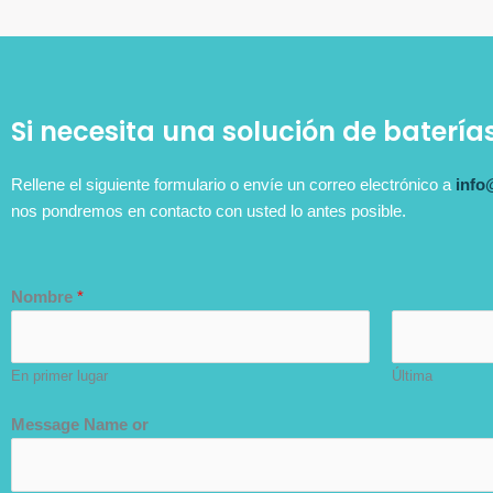
Si necesita una solución de batería
Rellene el siguiente formulario o envíe un correo electrónico a
info
nos pondremos en contacto con usted lo antes posible.
Nombre
*
En primer lugar
Última
Message Name or