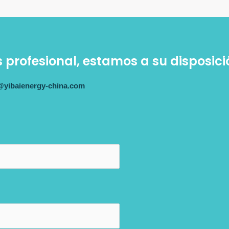
s profesional, estamos a su disposici
@yibaienergy-china.com