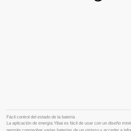
Fácil control del estado de la batería
La aplicación de energía Yibai es fácil de usar con un diseño minim
permite comprobar varias baterías de un vistazo y acceder a inf