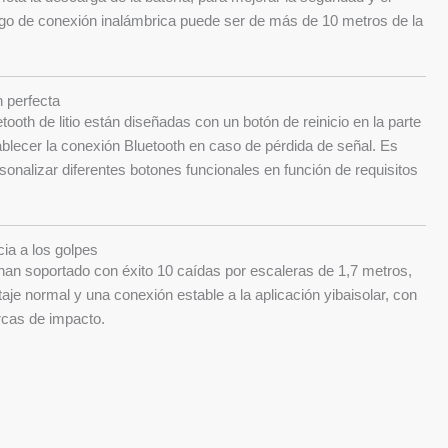
ngo de conexión inalámbrica puede ser de más de 10 metros de la
 perfecta
tooth de litio están diseñadas con un botón de reinicio en la parte
ablecer la conexión Bluetooth en caso de pérdida de señal. Es
nalizar diferentes botones funcionales en función de requisitos
cia a los golpes
han soportado con éxito 10 caídas por escaleras de 1,7 metros,
aje normal y una conexión estable a la aplicación yibaisolar, con
cas de impacto.