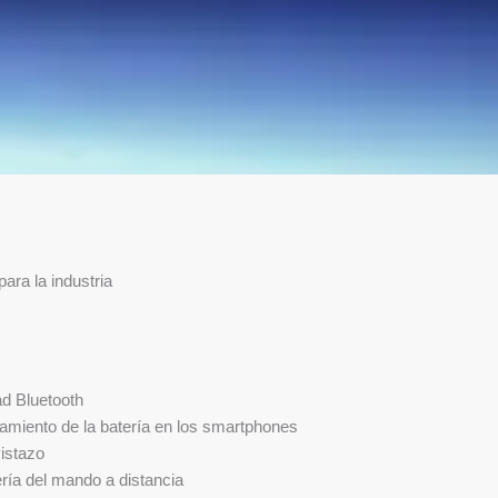
ara la industria
ad Bluetooth
namiento de la batería en los smartphones
istazo
ría del mando a distancia