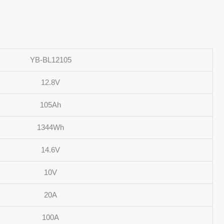
YB-BL12105
12.8V
105Ah
1344Wh
14.6V
10V
20A
100A