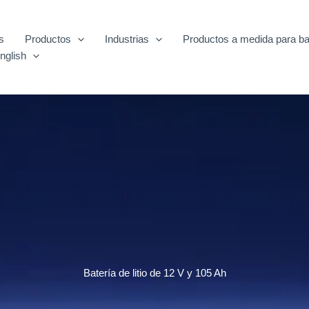
s
Productos
Industrias
Productos a medida para ba
nglish
Batería de litio de 12 V y 105 Ah