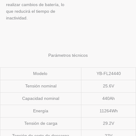
realizar cambios de batería, lo
que reducirá el tiempo de
inactividad.
Parámetros técnicos
Modelo
YB-FL24440
Tensión nominal
25.6V
Capacidad nominal
440Ah
Energía
11264Wh
Tensión de carga
29.2V
Tensión de corte de descarga
22V