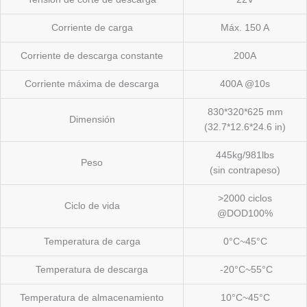
Corriente de carga
Máx. 150 A
Corriente de descarga constante
200A
Corriente máxima de descarga
400A @10s
830*320*625 mm
Dimensión
(32.7*12.6*24.6 in)
445kg/981lbs
Peso
(sin contrapeso)
>2000 ciclos
Ciclo de vida
@DOD100%
Temperatura de carga
0°C~45°C
Temperatura de descarga
-20°C~55°C
Temperatura de almacenamiento
10°C~45°C