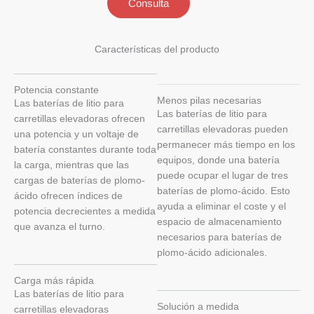
Consulta
Características del producto
Potencia constante
Menos pilas necesarias
Las baterías de litio para
Las baterías de litio para
carretillas elevadoras ofrecen
carretillas elevadoras pueden
una potencia y un voltaje de
permanecer más tiempo en los
batería constantes durante toda
equipos, donde una batería
la carga, mientras que las
puede ocupar el lugar de tres
cargas de baterías de plomo-
baterías de plomo-ácido. Esto
ácido ofrecen índices de
ayuda a eliminar el coste y el
potencia decrecientes a medida
espacio de almacenamiento
que avanza el turno.
necesarios para baterías de
plomo-ácido adicionales.
Carga más rápida
Las baterías de litio para
Solución a medida
carretillas elevadoras