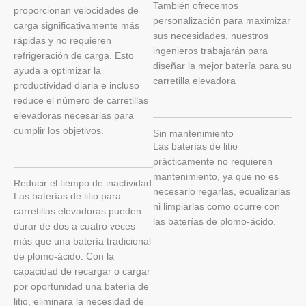
También ofrecemos
proporcionan velocidades de
personalización para maximizar
carga significativamente más
sus necesidades, nuestros
rápidas y no requieren
ingenieros trabajarán para
refrigeración de carga. Esto
diseñar la mejor batería para su
ayuda a optimizar la
carretilla elevadora
productividad diaria e incluso
reduce el número de carretillas
elevadoras necesarias para
cumplir los objetivos.
Sin mantenimiento
Las baterías de litio
prácticamente no requieren
mantenimiento, ya que no es
Reducir el tiempo de inactividad
necesario regarlas, ecualizarlas
Las baterías de litio para
ni limpiarlas como ocurre con
carretillas elevadoras pueden
las baterías de plomo-ácido.
durar de dos a cuatro veces
más que una batería tradicional
de plomo-ácido. Con la
capacidad de recargar o cargar
por oportunidad una batería de
litio, eliminará la necesidad de