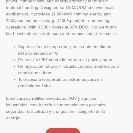
power, compact size, and energy efficiency for modern
material handling. Designed for OEM/ODM and wholesale
applications, it provides 11.264kWh nominal energy and
200A continuous discharge (400A peak) for demanding
operations. With 3,500+ cycles at 80% DOD, it outperforms
lead-acid batteries in lifespan and reduces long-term costs.
Supervisión en tiempo real y en la nube mediante
BMS conectado a 4G
Protección IP67 contra la entrada de polvo y agua
Refrigeración natural + robusta carcasa metálica para
condiciones duras
Tolerancia a temperaturas extremas para un
rendimiento fiable
Ideal para carretillas elevadoras, AGV y equipos
industriales, esta batería sin mantenimiento garantiza
seguridad, durabilidad y una gestión inteligente de la
energía.