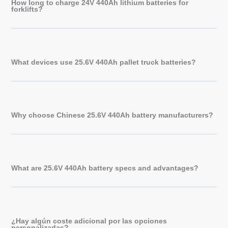
How long to charge 24V 440Ah lithium batteries for
forklifts?
What devices use 25.6V 440Ah pallet truck batteries?
Why choose Chinese 25.6V 440Ah battery manufacturers?
What are 25.6V 440Ah battery specs and advantages?
¿Hay algún coste adicional por las opciones
personalizadas?