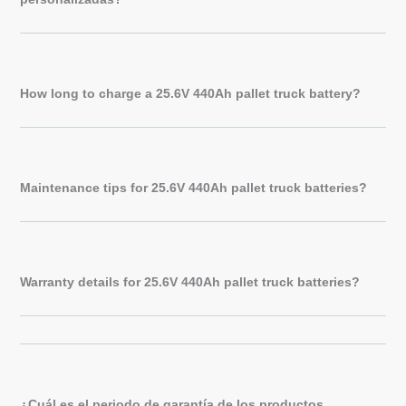
How long to charge a 25.6V 440Ah pallet truck battery?
Maintenance tips for 25.6V 440Ah pallet truck batteries?
Warranty details for 25.6V 440Ah pallet truck batteries?
¿Cuál es el periodo de garantía de los productos