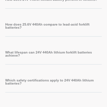
How does 25.6V 440Ah compare to lead-acid forklift
batteries?
What lifespan can 24V 440Ah lithium forklift batteries
achieve?
Which safety certifications apply to 24V 440Ah lithium
batteries?