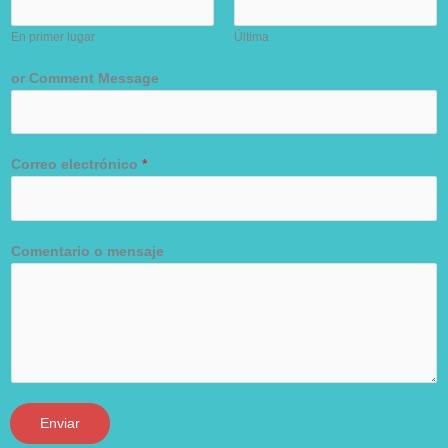
En primer lugar
Última
or Comment Message
Correo electrónico
*
Comentario o mensaje
Enviar