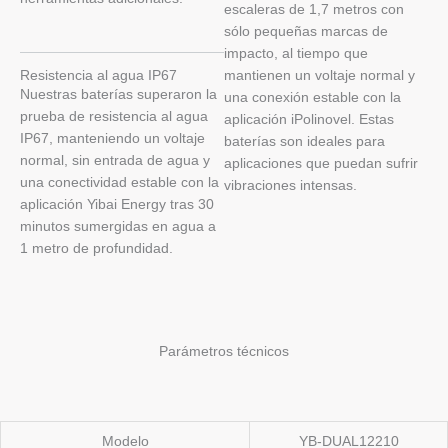
escaleras de 1,7 metros con
sólo pequeñas marcas de
impacto, al tiempo que
Resistencia al agua IP67
mantienen un voltaje normal y
Nuestras baterías superaron la
una conexión estable con la
prueba de resistencia al agua
aplicación iPolinovel. Estas
IP67, manteniendo un voltaje
baterías son ideales para
normal, sin entrada de agua y
aplicaciones que puedan sufrir
una conectividad estable con la
vibraciones intensas.
aplicación Yibai Energy tras 30
minutos sumergidas en agua a
1 metro de profundidad.
Parámetros técnicos
Modelo
YB-DUAL12210