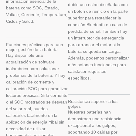
información esencial de la
doble uso están diseñadas con
batería como SOC, Estado,
un botón de reinicio en la parte
Voltaje, Corriente, Temperatura,
superior para restablecer la
Ciclos y Salud.
conexión Bluetooth en caso de
pérdida de señal. También hay
un interruptor de emergencia
Funciones prácticas para una
para arrancar el motor si la
mejor gestión de la batería
batería se queda sin carga.
Hay disponible una
Además, podemos personalizar
actualización de software
más botones funcionales para
inalámbrica para solucionar
satisfacer requisitos
problemas de la batería. Y hay
específicos.
calibración de corriente y
calibración SOC para garantizar
lecturas precisas. Si la corriente
Resistencia superior a los
o el SOC mostrados se desvían
golpes
del valor real, puedes
Nuestras baterías han
calibrarlos fácilmente en la
demostrado una resistencia
aplicación de energía Yibai sin
excepcional a los golpes,
necesidad de utilizar
soportando 10 caídas por
herramientas adicionales.