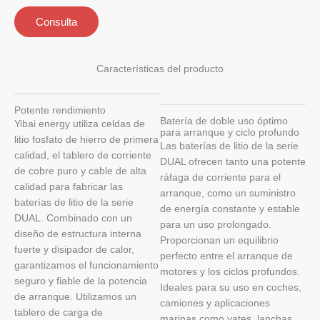
Consulta
Características del producto
Potente rendimiento
Batería de doble uso óptimo
Yibai energy utiliza celdas de
para arranque y ciclo profundo
litio fosfato de hierro de primera
Las baterías de litio de la serie
calidad, el tablero de corriente
DUAL ofrecen tanto una potente
de cobre puro y cable de alta
ráfaga de corriente para el
calidad para fabricar las
arranque, como un suministro
baterías de litio de la serie
de energía constante y estable
DUAL. Combinado con un
para un uso prolongado.
diseño de estructura interna
Proporcionan un equilibrio
fuerte y disipador de calor,
perfecto entre el arranque de
garantizamos el funcionamiento
motores y los ciclos profundos.
seguro y fiable de la potencia
Ideales para su uso en coches,
de arranque. Utilizamos un
camiones y aplicaciones
tablero de carga de
marinas como yates, lanchas,