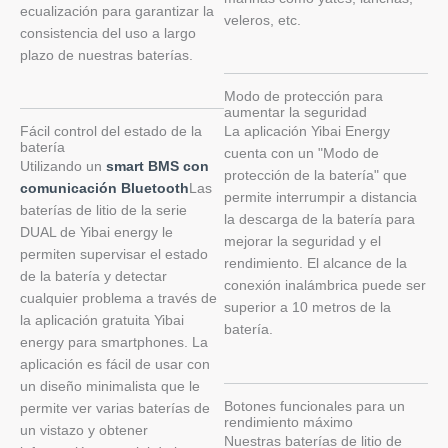
ecualización para garantizar la
veleros, etc.
consistencia del uso a largo
plazo de nuestras baterías.
Modo de protección para
aumentar la seguridad
Fácil control del estado de la
La aplicación Yibai Energy
batería
cuenta con un "Modo de
Utilizando un
smart BMS con
protección de la batería" que
comunicación Bluetooth
Las
permite interrumpir a distancia
baterías de litio de la serie
la descarga de la batería para
DUAL de Yibai energy le
mejorar la seguridad y el
permiten supervisar el estado
rendimiento. El alcance de la
de la batería y detectar
conexión inalámbrica puede ser
cualquier problema a través de
superior a 10 metros de la
la aplicación gratuita Yibai
batería.
energy para smartphones. La
aplicación es fácil de usar con
un diseño minimalista que le
Botones funcionales para un
permite ver varias baterías de
rendimiento máximo
un vistazo y obtener
Nuestras baterías de litio de