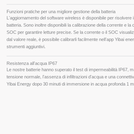
Funzioni pratiche per una migliore gestione della batteria
L'aggiornamento del software wireless è disponibile per risolvere i
batteria. Sono inoltre disponibili la calibrazione della corrente e la 
SOC per garantire letture precise. Se la corrente o il SOC visualiz
dal valore reale, è possibile calibrarli facilmente nell'app Yibai en
strumenti aggiuntivi.
Resistenza all'acqua IP67
Le nostre batterie hanno superato il test di impermeabilità IP67,
tensione normale, l'assenza di infiltrazioni d'acqua e una connettivi
Yibai Energy dopo 30 minuti di immersione in acqua profonda 1 m