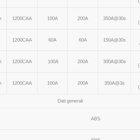
h
1200CAA
100A
200A
350A@30s
1200CAA
60A
60A
150A@30s
h
1200CAA
100A
200A
300A@30s
h
1200CAA
100A
200A
350A@3s
Dati generali
ABS