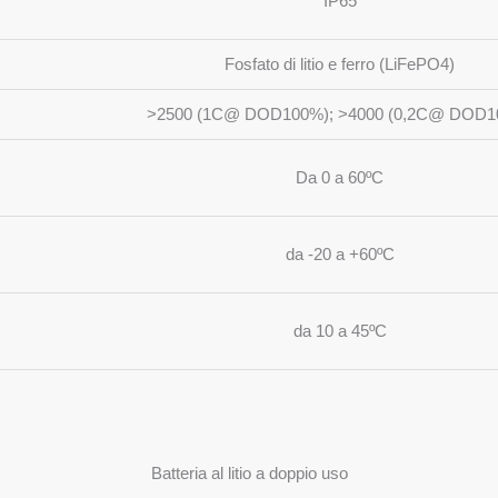
IP65
Fosfato di litio e ferro (LiFePO4)
>2500 (1C@ DOD100%); >4000 (0,2C@ DOD1
Da 0 a 60ºC
da -20 a +60ºC
da 10 a 45ºC
Batteria al litio a doppio uso