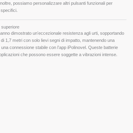
Inoltre, possiamo personalizzare altri pulsanti funzionali per
specifici.
i superiore
hanno dimostrato un'eccezionale resistenza agli urti, sopportando
di 1,7 metri con solo lievi segni di impatto, mantenendo una
una connessione stabile con l'app iPolinovel. Queste batterie
applicazioni che possono essere soggette a vibrazioni intense.