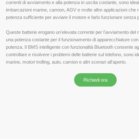
correnti di avviamento e alla potenza in uscita costante, sono ideali
imbarcazioni marine, camion, AGV e molte altre applicazioni che 
potenza sufficiente per avviare il motore e farlo funzionare senza 
Queste batterie erogano un'elevata corrente per l'avviamento del 
una potenza costante per il funzionamento di apparecchiature con el
potenza. Il BMS intelligente con funzionalità Bluetooth consente agl
controllare e risolvere i problemi delle batterie sul telefono, sono i
marine, motori trolling, auto, camion e altri scenari all'aperto.
Richiedi ora