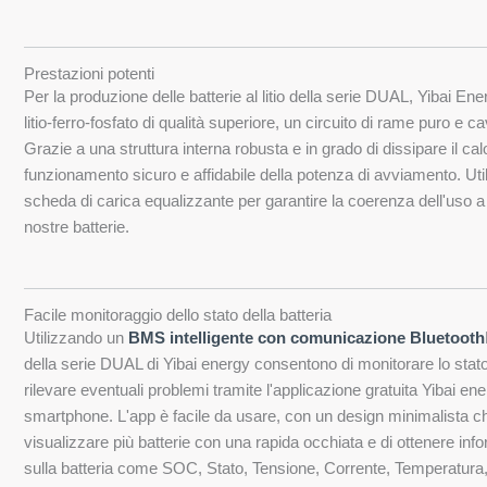
Prestazioni potenti
Per la produzione delle batterie al litio della serie DUAL, Yibai Ener
litio-ferro-fosfato di qualità superiore, un circuito di rame puro e cav
Grazie a una struttura interna robusta e in grado di dissipare il ca
funzionamento sicuro e affidabile della potenza di avviamento. Ut
scheda di carica equalizzante per garantire la coerenza dell'uso a
nostre batterie.
Facile monitoraggio dello stato della batteria
Utilizzando un
BMS intelligente con comunicazione Bluetooth
della serie DUAL di Yibai energy consentono di monitorare lo stato 
rilevare eventuali problemi tramite l'applicazione gratuita Yibai en
smartphone. L'app è facile da usare, con un design minimalista c
visualizzare più batterie con una rapida occhiata e di ottenere inf
sulla batteria come SOC, Stato, Tensione, Corrente, Temperatura, 