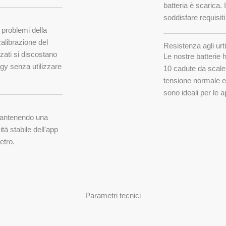
batteria è scarica. 
soddisfare requisiti 
 problemi della
calibrazione del
Resistenza agli urt
zati si discostano
Le nostre batterie 
ergy senza utilizzare
10 cadute da scale 
tensione normale e 
sono ideali per le 
 mantenendo una
tà stabile dell'app
etro.
Parametri tecnici