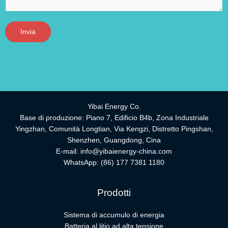
Invia
Yibai Energy Co.
Base di produzione: Piano 7, Edificio B4b, Zona Industriale
Yingzhan, Comunità Longtian, Via Kengzi, Distretto Pingshan,
Shenzhen, Guangdong, Cina
E-mail:
info@yibaienergy-china.com
WhatsApp:
(86) 177 7381 1180
Prodotti
Sistema di accumulo di energia
Batteria al litio ad alta tensione