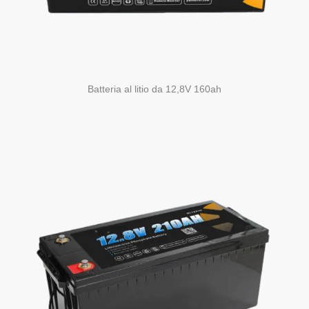
Batteria al litio da 12,8V 160ah