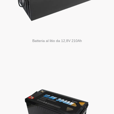
Batteria al litio da 12,8V 210Ah