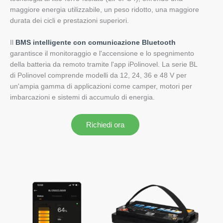
maggiore energia utilizzabile, un peso ridotto, una maggiore
durata dei cicli e prestazioni superiori.
Il
BMS intelligente con comunicazione Bluetooth
garantisce il monitoraggio e l'accensione e lo spegnimento
della batteria da remoto tramite l'app iPolinovel. La serie BL
di Polinovel comprende modelli da 12, 24, 36 e 48 V per
un'ampia gamma di applicazioni come camper, motori per
imbarcazioni e sistemi di accumulo di energia.
Richiedi ora