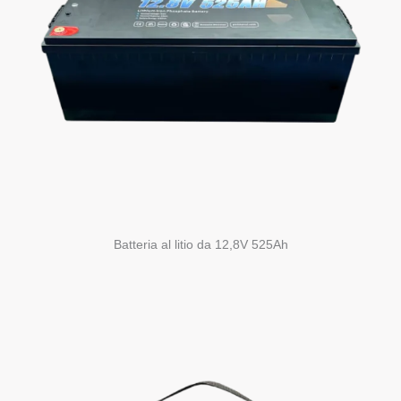
Batteria al litio da 12,8V 525Ah