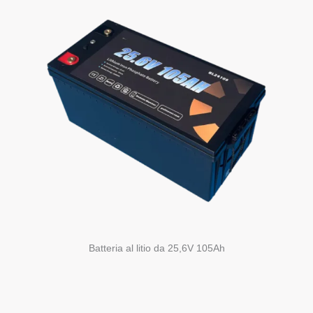
Batteria al litio da 25,6V 105Ah