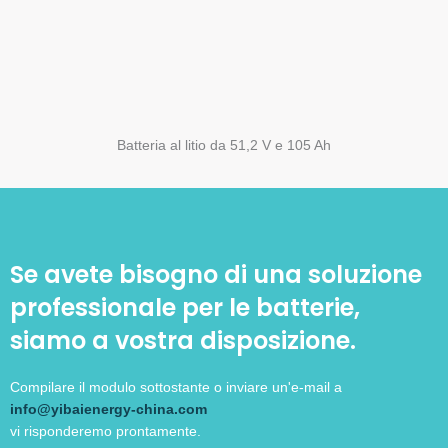
Batteria al litio da 51,2 V e 105 Ah
Se avete bisogno di una soluzione
professionale per le batterie,
siamo a vostra disposizione.
Compilare il modulo sottostante o inviare un'e-mail a
info@yibaienergy-china.com
vi risponderemo prontamente.