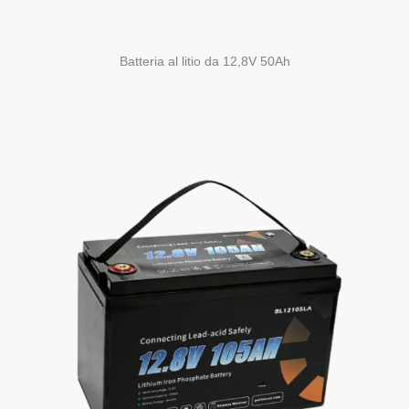
Batteria al litio da 12,8V 50Ah