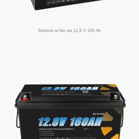
Batteria al litio da 12,8 V 105 Ah