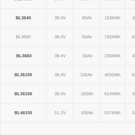
BL3640
38.4V
40Ah
1536Wh
4
BL3650
38.4V
50Ah
1920Wh
4
BL3660
38.4V
60Ah
2304Wh
4
BL36105
38.4V
105Ah
4032Wh
4
BL36160
38.4V
160Ah
6144Wh
4
BL48105
51.2V
105Ah
5376Wh
5