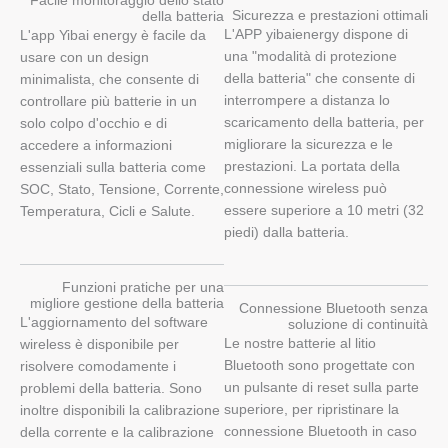
Facile monitoraggio dello stato
Sicurezza e prestazioni ottimali
della batteria
L'APP yibaienergy dispone di
L'app Yibai energy è facile da
una "modalità di protezione
usare con un design
della batteria" che consente di
minimalista, che consente di
interrompere a distanza lo
controllare più batterie in un
scaricamento della batteria, per
solo colpo d'occhio e di
migliorare la sicurezza e le
accedere a informazioni
prestazioni. La portata della
essenziali sulla batteria come
connessione wireless può
SOC, Stato, Tensione, Corrente,
essere superiore a 10 metri (32
Temperatura, Cicli e Salute.
piedi) dalla batteria.
Funzioni pratiche per una
migliore gestione della batteria
Connessione Bluetooth senza
L'aggiornamento del software
soluzione di continuità
Le nostre batterie al litio
wireless è disponibile per
Bluetooth sono progettate con
risolvere comodamente i
un pulsante di reset sulla parte
problemi della batteria. Sono
superiore, per ripristinare la
inoltre disponibili la calibrazione
connessione Bluetooth in caso
della corrente e la calibrazione