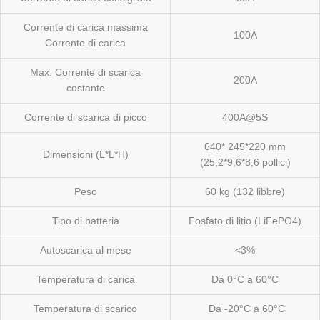
Corrente di carica massima
100A
Corrente di carica
Max. Corrente di scarica
200A
costante
Corrente di scarica di picco
400A@5S
640* 245*220 mm
Dimensioni (L*L*H)
(25,2*9,6*8,6 pollici)
Peso
60 kg (132 libbre)
Tipo di batteria
Fosfato di litio (LiFePO4)
Autoscarica al mese
<3%
Temperatura di carica
Da 0°C a 60°C
Temperatura di scarico
Da -20°C a 60°C