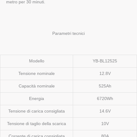
metro per 30 minuti.
Parametri tecnici
Modello
YB-BL12525
Tensione nominale
12.8V
Capacità nominale
525Ah
Energia
6720Wh
Tensione di carica consigliata
14.6V
Tensione di taglio della scarica
10V
Corrente di carica consigliata
80A