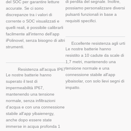
di perdita del segnale. Inoltre,
del SOC per garantire letture
possiamo personalizzare diversi
accurate. Se ci sono
pulsanti funzionali in base a
discrepanze tra i valori di
requisiti specifici.
corrente o SOC visualizzati e
quelli reali, è possibile calibrarli
facilmente all'interno dell'app
iPolinovel, senza bisogno di altri
Eccellente resistenza agli urti
strumenti.
Le nostre batterie hanno
resistito a 10 cadute da scale di
1,7 metri, mantenendo una
tensione normale e una
Resistenza all'acqua IP67
connessione stabile all'app
Le nostre batterie hanno
yibaisolar, con solo lievi segni di
superato il test di
impatto.
impermeabilità IP67,
mantenendo una tensione
normale, senza infiltrazioni
d'acqua e con una connessione
stabile all'app yibaienergy,
anche dopo essere state
immerse in acqua profonda 1