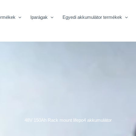
ermékek
Iparágak
Egyedi akkumulátor termékek
48V 150Ah Rack mount lifepo4 akkumulátor