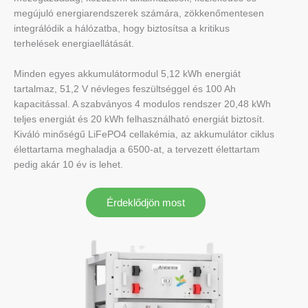
megújuló energiarendszerek számára, zökkenőmentesen
integrálódik a hálózatba, hogy biztosítsa a kritikus
terhelések energiaellátását.
Minden egyes akkumulátormodul 5,12 kWh energiát
tartalmaz, 51,2 V névleges feszültséggel és 100 Ah
kapacitással. A szabványos 4 modulos rendszer 20,48 kWh
teljes energiát és 20 kWh felhasználható energiát biztosít.
Kiváló minőségű LiFePO4 cellakémia, az akkumulátor ciklus
élettartama meghaladja a 6500-at, a tervezett élettartam
pedig akár 10 év is lehet.
Érdeklődjön most