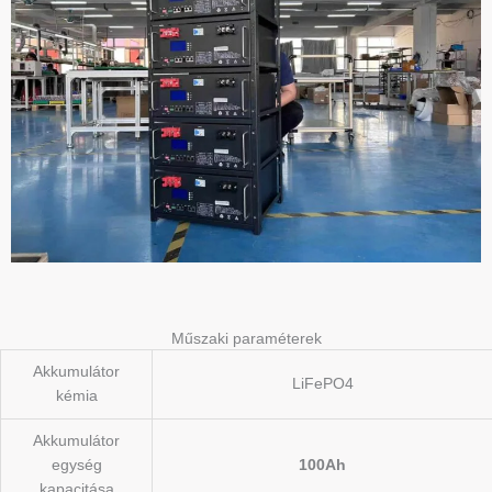
Műszaki paraméterek
Akkumulátor
LiFePO4
kémia
Akkumulátor
egység
100Ah
kapacitása