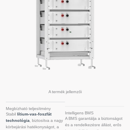
A termék jellemzői
Megbízható teljesítmény
Intelligens BMS
Stabil
lítium-vas-foszfát
A BMS garantálja a biztonságot
technológia
, biztosítva a nagy
és a rendelkezésre állást, erős
körbejárási hatékonyságot, a