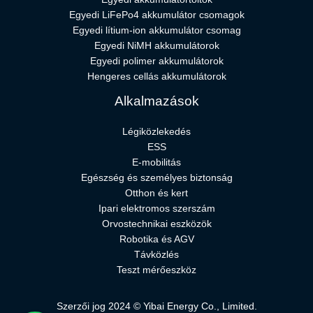
Egyedi LiFePo4 akkumulátor csomagok
Egyedi lítium-ion akkumulátor csomag
Egyedi NiMH akkumulátorok
Egyedi polimer akkumulátorok
Hengeres cellás akkumulátorok
Alkalmazások
Légiközlekedés
ESS
E-mobilitás
Egészség és személyes biztonság
Otthon és kert
Ipari elektromos szerszám
Orvostechnikai eszközök
Robotika és AGV
Távközlés
Teszt mérőeszköz
Szerzői jog 2024 © Yibai Energy Co., Limited.