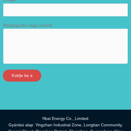
E-mail
*
Megjegyzés vagy üzenet
Küldje be a
Yibai Energy Co., Limited.
Gyártási alap: Yingzhan Industrial Zone, Longtian Community,