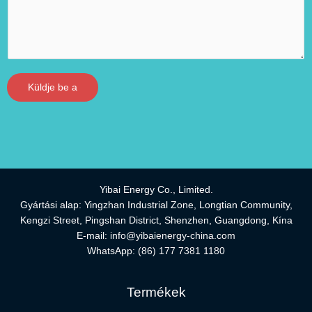
Küldje be a
Yibai Energy Co., Limited.
Gyártási alap: Yingzhan Industrial Zone, Longtian Community,
Kengzi Street, Pingshan District, Shenzhen, Guangdong, Kína
E-mail:
info@yibaienergy-china.com
WhatsApp:
(86) 177 7381 1180
Termékek