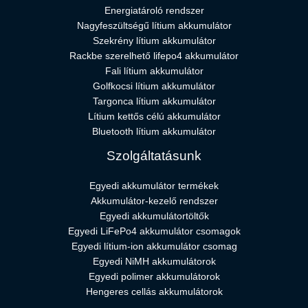
Energiatároló rendszer
Nagyfeszültségű lítium akkumulátor
Szekrény lítium akkumulátor
Rackbe szerelhető lifepo4 akkumulátor
Fali lítium akkumulátor
Golfkocsi lítium akkumulátor
Targonca lítium akkumulátor
Lítium kettős célú akkumulátor
Bluetooth lítium akkumulátor
Szolgáltatásunk
Egyedi akkumulátor termékek
Akkumulátor-kezelő rendszer
Egyedi akkumulátortöltők
Egyedi LiFePo4 akkumulátor csomagok
Egyedi lítium-ion akkumulátor csomag
Egyedi NiMH akkumulátorok
Egyedi polimer akkumulátorok
Hengeres cellás akkumulátorok