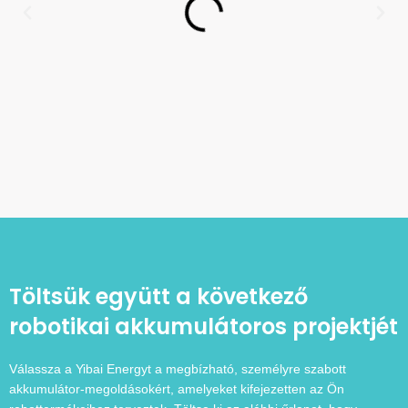
Töltsük együtt a következő
robotikai akkumulátoros projektjét
Válassza a Yibai Energyt a megbízható, személyre szabott
akkumulátor-megoldásokért, amelyeket kifejezetten az Ön