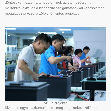
döntéseket hozzon a terjedelemmel, az ütemezéssel, a
mérföldkövekkel és a kiegészítő szolgáltatásokkal kapcsolatban,
megalapozva ezzel a zökkenőmentes projektet.
Az Ön projektje
Kivételes egyedi akkumulátorcsomag-projekteket szállítunk,