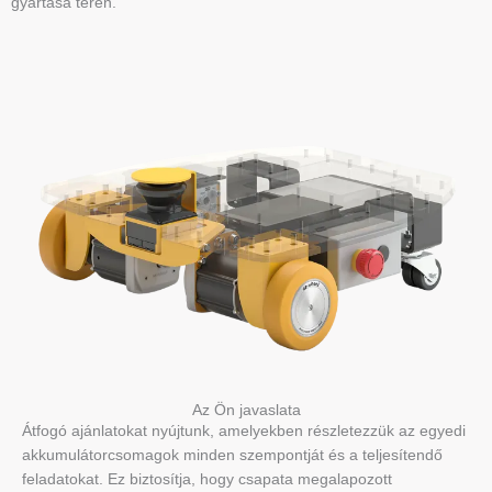
gyártása terén.
Az Ön javaslata
Átfogó ajánlatokat nyújtunk, amelyekben részletezzük az egyedi
akkumulátorcsomagok minden szempontját és a teljesítendő
feladatokat. Ez biztosítja, hogy csapata megalapozott