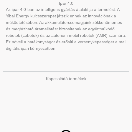
Ipar 4.0
Az ipar 4.0-ban az intelligens gyártás átalakítja a termelést. A
Yibai Energy kulcsszerepet játszik ennek az innovációnak a
működtetésében. Az akkumulátorcsomagjaink zökkenőmentes
és megbízható áramellátást biztosítanak az együttműködő
robotok (cobotok) és az autonóm mobil robotok (AMR) számára.
Ez növeli a hatékonyságot és erősíti a versenyképességet a mai
digitális ipari környezetben.
Kapcsolódó termékek