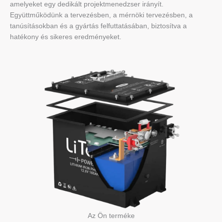
amelyeket egy dedikált projektmenedzser irányít.
Együttműködünk a tervezésben, a mérnöki tervezésben, a
tanúsításokban és a gyártás felfuttatásában, biztosítva a
hatékony és sikeres eredményeket.
Az Ön terméke