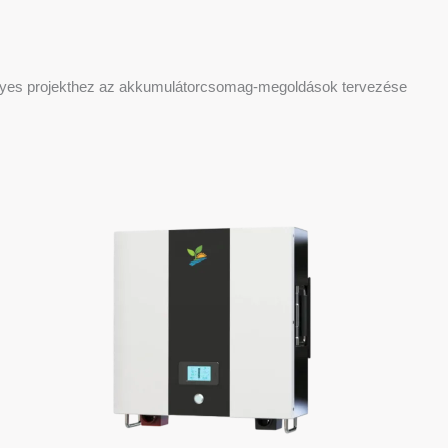
 egyes projekthez az akkumulátorcsomag-megoldások tervezése