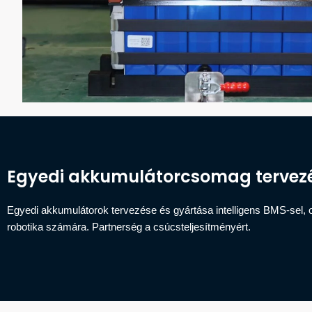
Egyedi akkumulátorcsomag tervezés
Egyedi akkumulátorok tervezése és gyártása intelligens BMS-sel, o
robotika számára. Partnerség a csúcsteljesítményért.