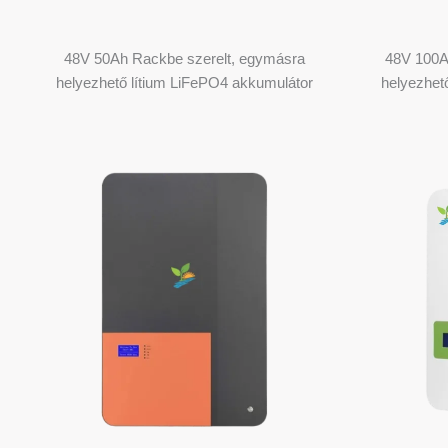
48V 50Ah Rackbe szerelt, egymásra
48V 100A
helyezhető lítium LiFePO4 akkumulátor
helyezhet