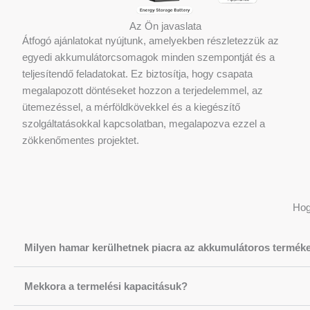
Az Ön javaslata
Átfogó ajánlatokat nyújtunk, amelyekben részletezzük az
egyedi akkumulátorcsomagok minden szempontját és a
teljesítendő feladatokat. Ez biztosítja, hogy csapata
megalapozott döntéseket hozzon a terjedelemmel, az
ütemezéssel, a mérföldkövekkel és a kiegészítő
szolgáltatásokkal kapcsolatban, megalapozva ezzel a
zökkenőmentes projektet.
Hog
Milyen hamar kerülhetnek piacra az akkumulátoros termék
Mekkora a termelési kapacitásuk?