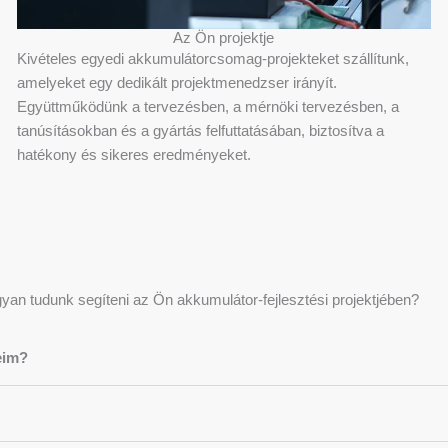
Az Ön projektje
Kivételes egyedi akkumulátorcsomag-projekteket szállítunk,
amelyeket egy dedikált projektmenedzser irányít.
Együttműködünk a tervezésben, a mérnöki tervezésben, a
tanúsításokban és a gyártás felfuttatásában, biztosítva a
hatékony és sikeres eredményeket.
yan tudunk segíteni az Ön akkumulátor-fejlesztési projektjében?
eim?