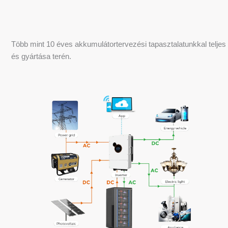
Több mint 10 éves akkumulátortervezési tapasztalatunkkal tel
és gyártása terén.