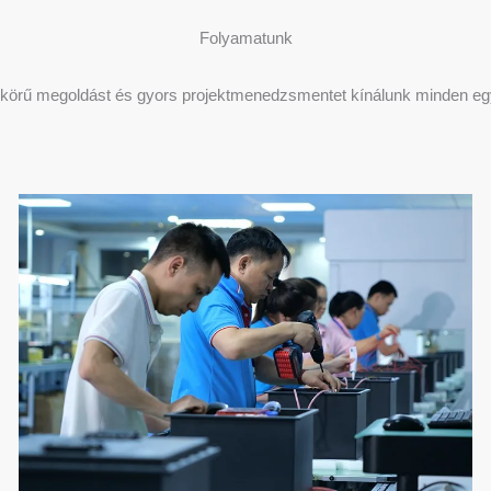
Folyamatunk
jes körű megoldást és gyors projektmenedzsmentet kínálunk minden