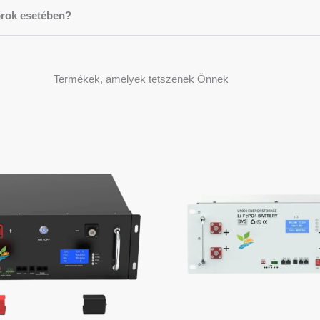
orok esetében?
Termékek, amelyek tetszenek Önnek