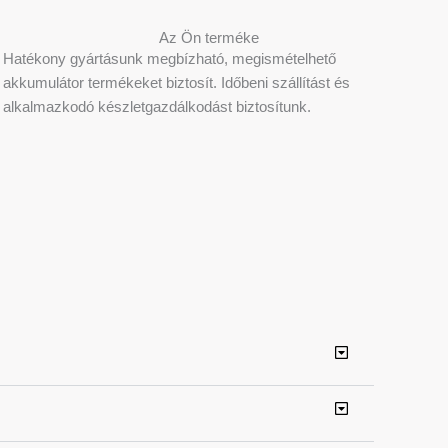
Az Ön terméke
Hatékony gyártásunk megbízható, megismételhető
akkumulátor termékeket biztosít. Időbeni szállítást és
alkalmazkodó készletgazdálkodást biztosítunk.