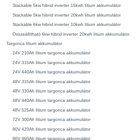
Stackable 5kw hibrid inverter 15kwh lítium akkumulátor
Stackable 5kw hibrid inverter 20kwh lítium akkumulátor
Stackable 6kw hibrid inverter 10kwh lítium akkumulátor
Összeállítható 6kw hibrid inverter 20kwh lítium akkumulátor
Targonca lítium akkumulátor
24V 210Ah lítium targonca akkumulátor
24V 315Ah lítium targonca akkumulátor
24V 440Ah lítium targonca akkumulátor
48V 315Ah lítium targonca akkumulátor
48V 330Ah lítium targonca akkumulátor
48V 440Ah lítium targonca akkumulátor
48V 525Ah lítium targonca akkumulátor
72V 300Ah lítium targonca akkumulátor
80V 420Ah lítium targonca akkumulátor
80V 460Ah lítium targonca akkumulátor