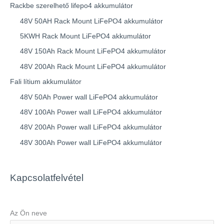
Rackbe szerelhető lifepo4 akkumulátor
48V 50AH Rack Mount LiFePO4 akkumulátor
5KWH Rack Mount LiFePO4 akkumulátor
48V 150Ah Rack Mount LiFePO4 akkumulátor
48V 200Ah Rack Mount LiFePO4 akkumulátor
Fali lítium akkumulátor
48V 50Ah Power wall LiFePO4 akkumulátor
48V 100Ah Power wall LiFePO4 akkumulátor
48V 200Ah Power wall LiFePO4 akkumulátor
48V 300Ah Power wall LiFePO4 akkumulátor
Kapcsolatfelvétel
Az Ön neve