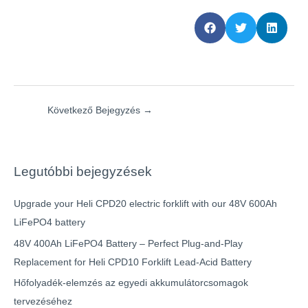
Következő Bejegyzés
→
Legutóbbi bejegyzések
Upgrade your Heli CPD20 electric forklift with our 48V 600Ah
LiFePO4 battery
48V 400Ah LiFePO4 Battery – Perfect Plug-and-Play
Replacement for Heli CPD10 Forklift Lead-Acid Battery
Hőfolyadék-elemzés az egyedi akkumulátorcsomagok
tervezéséhez