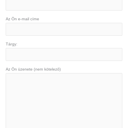
Az Ön e-mail címe
Tárgy:
Az Ön üzenete (nem kötelező)