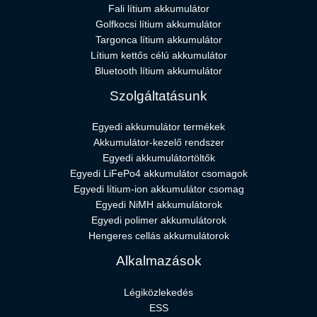
Fali lítium akkumulátor
Golfkocsi lítium akkumulátor
Targonca lítium akkumulátor
Lítium kettős célú akkumulátor
Bluetooth lítium akkumulátor
Szolgáltatásunk
Egyedi akkumulátor termékek
Akkumulátor-kezelő rendszer
Egyedi akkumulátortöltők
Egyedi LiFePo4 akkumulátor csomagok
Egyedi lítium-ion akkumulátor csomag
Egyedi NiMH akkumulátorok
Egyedi polimer akkumulátorok
Hengeres cellás akkumulátorok
Alkalmazások
Légiközlekedés
ESS