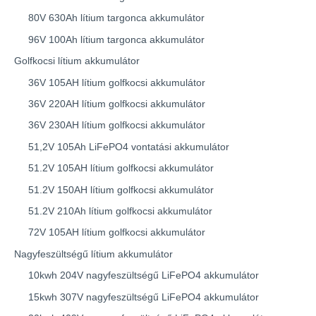
80V 630Ah lítium targonca akkumulátor
96V 100Ah lítium targonca akkumulátor
Golfkocsi lítium akkumulátor
36V 105AH lítium golfkocsi akkumulátor
36V 220AH lítium golfkocsi akkumulátor
36V 230AH lítium golfkocsi akkumulátor
51,2V 105Ah LiFePO4 vontatási akkumulátor
51.2V 105AH lítium golfkocsi akkumulátor
51.2V 150AH lítium golfkocsi akkumulátor
51.2V 210Ah lítium golfkocsi akkumulátor
72V 105AH lítium golfkocsi akkumulátor
Nagyfeszültségű lítium akkumulátor
10kwh 204V nagyfeszültségű LiFePO4 akkumulátor
15kwh 307V nagyfeszültségű LiFePO4 akkumulátor