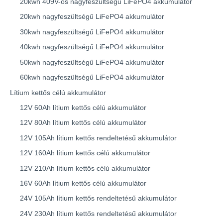
20kwh 409V-os nagyfeszültségű LiFePO4 akkumulátor
20kwh nagyfeszültségű LiFePO4 akkumulátor
30kwh nagyfeszültségű LiFePO4 akkumulátor
40kwh nagyfeszültségű LiFePO4 akkumulátor
50kwh nagyfeszültségű LiFePO4 akkumulátor
60kwh nagyfeszültségű LiFePO4 akkumulátor
Lítium kettős célú akkumulátor
12V 60Ah lítium kettős célú akkumulátor
12V 80Ah lítium kettős célú akkumulátor
12V 105Ah lítium kettős rendeltetésű akkumulátor
12V 160Ah lítium kettős célú akkumulátor
12V 210Ah lítium kettős célú akkumulátor
16V 60Ah lítium kettős célú akkumulátor
24V 105Ah lítium kettős rendeltetésű akkumulátor
24V 230Ah lítium kettős rendeltetésű akkumulátor