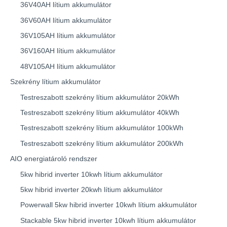
36V40AH lítium akkumulátor
36V60AH lítium akkumulátor
36V105AH lítium akkumulátor
36V160AH lítium akkumulátor
48V105AH lítium akkumulátor
Szekrény lítium akkumulátor
Testreszabott szekrény lítium akkumulátor 20kWh
Testreszabott szekrény lítium akkumulátor 40kWh
Testreszabott szekrény lítium akkumulátor 100kWh
Testreszabott szekrény lítium akkumulátor 200kWh
AIO energiatároló rendszer
5kw hibrid inverter 10kwh lítium akkumulátor
5kw hibrid inverter 20kwh lítium akkumulátor
Powerwall 5kw hibrid inverter 10kwh lítium akkumulátor
Stackable 5kw hibrid inverter 10kwh lítium akkumulátor