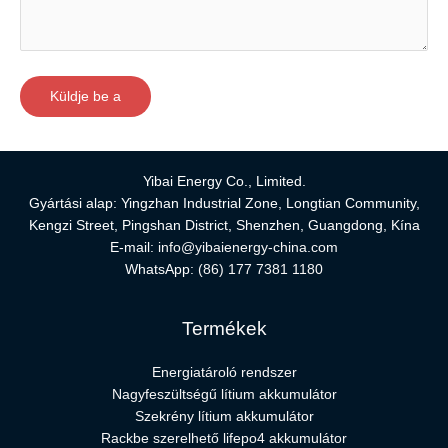
Yibai Energy Co., Limited.
Gyártási alap: Yingzhan Industrial Zone, Longtian Community,
Kengzi Street, Pingshan District, Shenzhen, Guangdong, Kína
E-mail:
info@yibaienergy-china.com
WhatsApp:
(86) 177 7381 1180
Termékek
Energiatároló rendszer
Nagyfeszültségű lítium akkumulátor
Szekrény lítium akkumulátor
Rackbe szerelhető lifepo4 akkumulátor