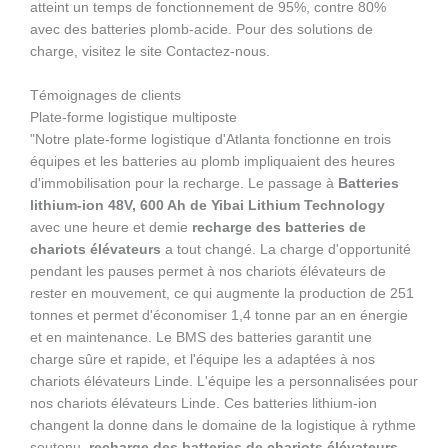
atteint un temps de fonctionnement de 95%, contre 80%
avec des batteries plomb-acide. Pour des solutions de
charge, visitez le site Contactez-nous.
Témoignages de clients
Plate-forme logistique multiposte
"Notre plate-forme logistique d'Atlanta fonctionne en trois
équipes et les batteries au plomb impliquaient des heures
d'immobilisation pour la recharge. Le passage à
Batteries
lithium-ion 48V, 600 Ah de Yibai Lithium Technology
avec une heure et demie
recharge des batteries de
chariots élévateurs
a tout changé. La charge d'opportunité
pendant les pauses permet à nos chariots élévateurs de
rester en mouvement, ce qui augmente la production de 251
tonnes et permet d'économiser 1,4 tonne par an en énergie
et en maintenance. Le BMS des batteries garantit une
charge sûre et rapide, et l'équipe les a adaptées à nos
chariots élévateurs Linde. L'équipe les a personnalisées pour
nos chariots élévateurs Linde. Ces batteries lithium-ion
changent la donne dans le domaine de la logistique à rythme
soutenu.
recharge des batteries de chariots élévateurs