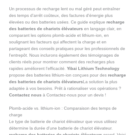
Un processus de recharge lent ou mal géré peut entraîner
des temps d'arrêt coûteux, des factures d'énergie plus
élevées ou des batteries usées. Ce guide explique
recharge
des batteries de chariots élévateurs
en langage clair, en
comparant les options plomb-acide et lithium-ion, en
soulignant les facteurs qui affectent la charge et en
partageant des conseils pratiques pour les professionnels de
l'entrepôt. Nous inclurons également des témoignages de
clients réels pour montrer comment des recharges plus
rapides améliorent l'efficacité.
Yibai Lithium Technology
propose des batteries lithium-ion conçues pour des
recharge
des batteries de chariots élévateurs
La solution la plus
adaptée à vos besoins. Prêt à rationaliser vos opérations ?
Contactez nous
à Contactez-nous pour un devis !
Plomb-acide vs. lithium-ion : Comparaison des temps de
charge
Le type de batterie de chariot élévateur que vous utilisez
détermine la durée d'une batterie de chariot élévateur.
recharge des batteries de chariots élévateurs
prend. Voici