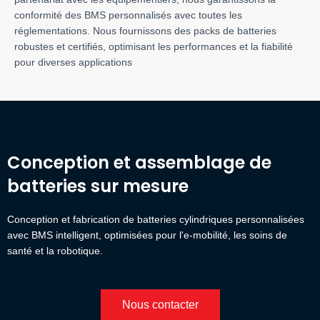
conformité des BMS personnalisés avec toutes les
réglementations. Nous fournissons des packs de batteries
robustes et certifiés, optimisant les performances et la fiabilité
pour diverses applications
Conception et assemblage de
batteries sur mesure
Conception et fabrication de batteries cylindriques personnalisées
avec BMS intelligent, optimisées pour l'e-mobilité, les soins de
santé et la robotique.
Nous contacter