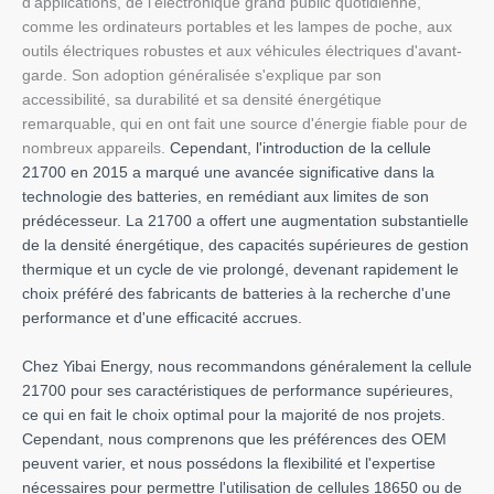
d'applications, de l'électronique grand public quotidienne,
comme les ordinateurs portables et les lampes de poche, aux
outils électriques robustes et aux véhicules électriques d'avant-
garde. Son adoption généralisée s'explique par son
accessibilité, sa durabilité et sa densité énergétique
remarquable, qui en ont fait une source d'énergie fiable pour de
nombreux appareils.
Cependant, l'introduction de la cellule
21700 en 2015 a marqué une avancée significative dans la
technologie des batteries, en remédiant aux limites de son
prédécesseur. La 21700 a offert une augmentation substantielle
de la densité énergétique, des capacités supérieures de gestion
thermique et un cycle de vie prolongé, devenant rapidement le
choix préféré des fabricants de batteries à la recherche d'une
performance et d'une efficacité accrues.
Chez Yibai Energy, nous recommandons généralement la cellule
21700 pour ses caractéristiques de performance supérieures,
ce qui en fait le choix optimal pour la majorité de nos projets.
Cependant, nous comprenons que les préférences des OEM
peuvent varier, et nous possédons la flexibilité et l'expertise
nécessaires pour permettre l'utilisation de cellules 18650 ou de