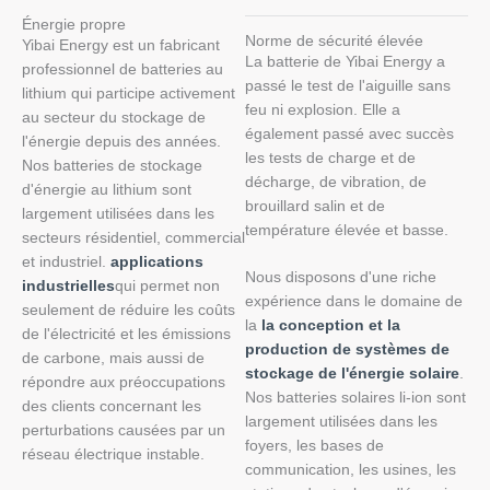
Énergie propre
Norme de sécurité élevée
Yibai Energy est un fabricant
La batterie de Yibai Energy a
professionnel de batteries au
passé le test de l'aiguille sans
lithium qui participe activement
feu ni explosion. Elle a
au secteur du stockage de
également passé avec succès
l'énergie depuis des années.
les tests de charge et de
Nos batteries de stockage
décharge, de vibration, de
d'énergie au lithium sont
brouillard salin et de
largement utilisées dans les
température élevée et basse.
secteurs résidentiel, commercial
et industriel.
applications
Nous disposons d'une riche
industrielles
qui permet non
expérience dans le domaine de
seulement de réduire les coûts
la
la conception et la
de l'électricité et les émissions
production de systèmes de
de carbone, mais aussi de
stockage de l'énergie solaire
.
répondre aux préoccupations
Nos batteries solaires li-ion sont
des clients concernant les
largement utilisées dans les
perturbations causées par un
foyers, les bases de
réseau électrique instable.
communication, les usines, les