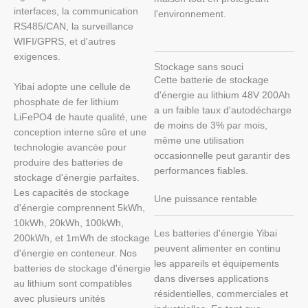
interfaces, la communication
l'environnement.
RS485/CAN, la surveillance
WIFI/GPRS, et d'autres
exigences.
Stockage sans souci
Cette batterie de stockage
Yibai adopte une cellule de
d'énergie au lithium 48V 200Ah
phosphate de fer lithium
a un faible taux d'autodécharge
LiFePO4 de haute qualité, une
de moins de 3% par mois,
conception interne sûre et une
même une utilisation
technologie avancée pour
occasionnelle peut garantir des
produire des batteries de
performances fiables.
stockage d'énergie parfaites.
Les capacités de stockage
Une puissance rentable
d'énergie comprennent 5kWh,
10kWh, 20kWh, 100kWh,
Les batteries d'énergie Yibai
200kWh, et 1mWh de stockage
peuvent alimenter en continu
d'énergie en conteneur. Nos
les appareils et équipements
batteries de stockage d'énergie
dans diverses applications
au lithium sont compatibles
résidentielles, commerciales et
avec plusieurs unités