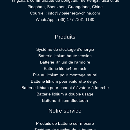
Yingzhan, communauté de Longtian, rue Kengzi, district de
Pingshan, Shenzhen, Guangdong, Chine
Courriel :
info@yibaienergy-china.com
WhatsApp :
(86) 177 7381 1180
Produits
Système de stockage d'énergie
Batterie lithium haute tension
Batterie lithium de l'armoire
Batterie lifepo4 en rack
Pile au lithium pour montage mural
Batterie lithium pour voiturette de golf
Batterie lithium pour chariot élévateur à fourche
Batterie lithium à double usage
Batterie lithium Bluetooth
Notre service
Produits de batterie sur mesure
Système de gestion de la batterie