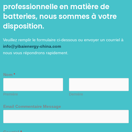
professionnelle en matière de
batteries, nous sommes à votre
disposition.
Veuillez remplir le formulaire ci-dessous ou envoyer un courriel à
info@yibaienergy-china.com
nous vous répondrons rapidement.
Nom
*
Première
Dernière
Email Commentaire Message