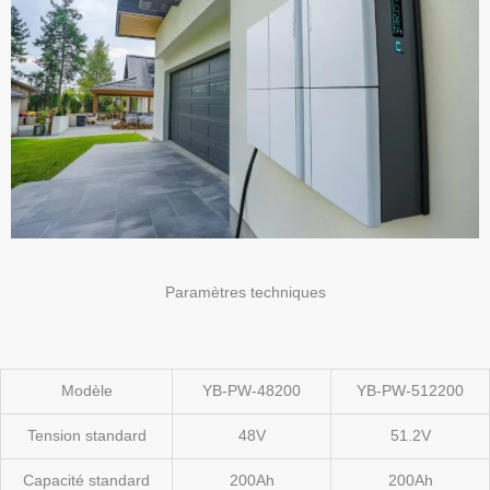
Paramètres techniques
Modèle
YB-PW-48200
YB-PW-512200
Tension standard
48V
51.2V
Capacité standard
200Ah
200Ah