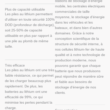
stations de stockage d'énergie
mobile, les centrales électriques
Plus de capacité utilisable
commerciales de taille
Les piles au lithium permettent
moyenne, le stockage d'énergie
d'utiliser en toute sécurité 100%
dans les véhicules et les
DOD (profondeur de décharge),
bateaux, et dans bien d'autres
soit 25-50% de capacité
domaines. Grâce à notre
utilisable en plus par rapport à
conception scientifique de la
une pile au plomb de même
structure de sécurité interne, à
taille.
nos cellules lithium-fer de haute
qualité et à notre technologie de
production moderne, nous
Très efficace
pouvons garantir que chaque
Les piles au lithium ont une très
batterie que nous produisons
faible résistance, ce qui permet
peut répondre de manière sûre
de les charger beaucoup plus
et fiable aux besoins de
rapidement. De plus, les
stockage d'énergie de nos
batteries au lithium ont une
clients.
efficacité de 99%, ce qui
minimise les pertes pendant la
charge.