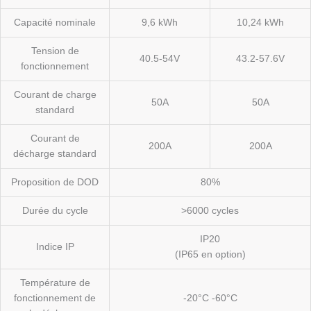
Capacité nominale
9,6 kWh
10,24 kWh
Tension de
40.5-54V
43.2-57.6V
fonctionnement
Courant de charge
50A
50A
standard
Courant de
200A
200A
décharge standard
Proposition de DOD
80%
Durée du cycle
>6000 cycles
IP20
Indice IP
(IP65 en option)
Température de
fonctionnement de
-20°C -60°C