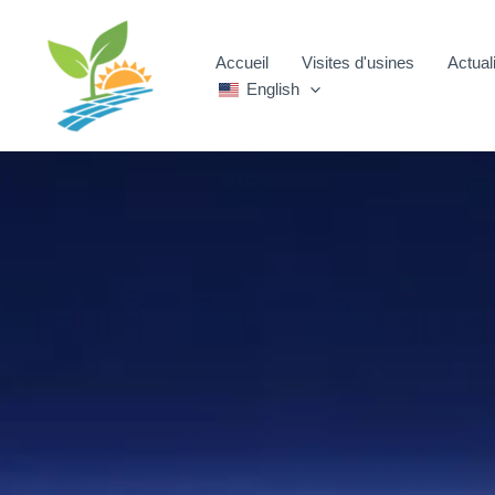
Skip
to
Accueil
Visites d'usines
Actual
content
English