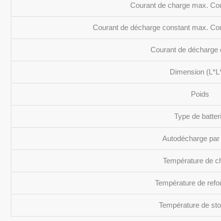
Courant de charge max. Cou
Courant de décharge constant max. Cou
Courant de décharge 
Dimension (L*L
Poids
Type de batter
Autodécharge par
Température de c
Température de refo
Température de st