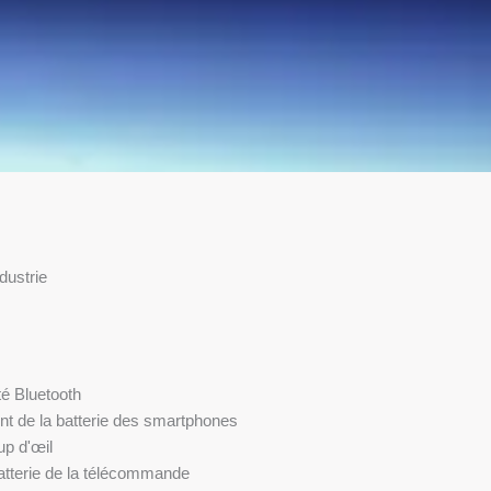
dustrie
té Bluetooth
ent de la batterie des smartphones
up d'œil
atterie de la télécommande