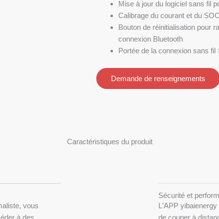
Mise à jour du logiciel sans fil
Calibrage du courant et du SOC
Bouton de réinitialisation pour r
connexion Bluetooth
Portée de la connexion sans fi
Demande de renseignements
Caractéristiques du produit
Sécurité et perfor
maliste, vous
L'APP yibaienergy 
ccéder à des
de couper à distanc