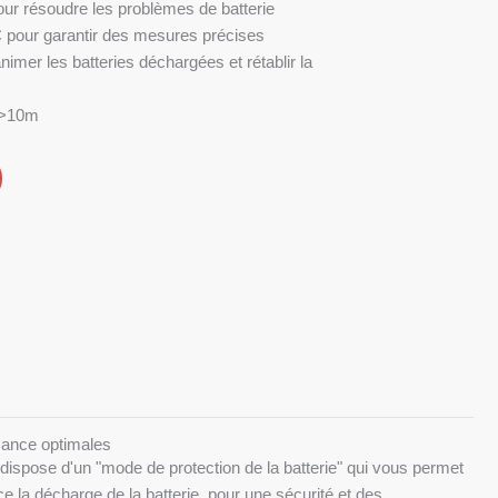
 pour résoudre les problèmes de batterie
 pour garantir des mesures précises
animer les batteries déchargées et rétablir la
l >10m
mance optimales
dispose d'un "mode de protection de la batterie" qui vous permet
e la décharge de la batterie, pour une sécurité et des