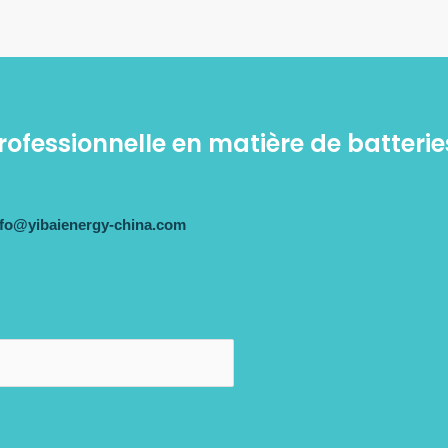
professionnelle en matière de batter
nfo@yibaienergy-china.com