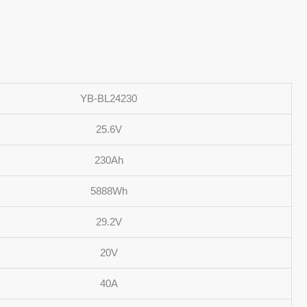
YB-BL24230
25.6V
230Ah
5888Wh
29.2V
20V
40A