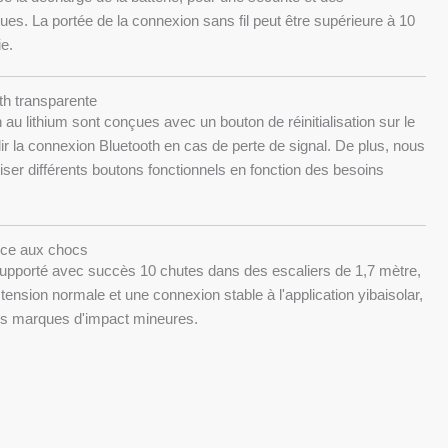
es. La portée de la connexion sans fil peut être supérieure à 10
ie.
th transparente
 au lithium sont conçues avec un bouton de réinitialisation sur le
ir la connexion Bluetooth en cas de perte de signal. De plus, nous
ser différents boutons fonctionnels en fonction des besoins
nce aux chocs
supporté avec succès 10 chutes dans des escaliers de 1,7 mètre,
ension normale et une connexion stable à l'application yibaisolar,
s marques d'impact mineures.