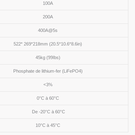
100A
200A
400A@5s
522* 269*218mm (20.5*10.6*8.6in)
45kg (99Ibs)
Phosphate de lithium-fer (LiFePO4)
<3%
0°C à 60°C
De -20°C à 60°C
10°C à 45°C