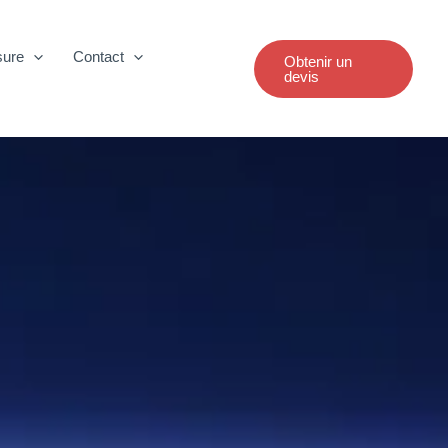
sure
Contact
Obtenir un
devis