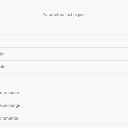
Paramètres techniques
le
ale
commandée
la décharge
ecommandé