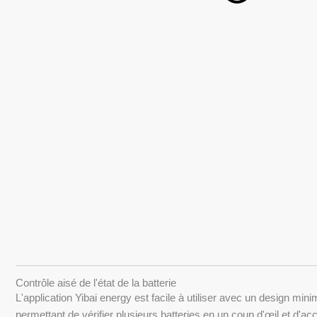
Contrôle aisé de l'état de la batterie
L'application Yibai energy est facile à utiliser avec un design mini
permettant de vérifier plusieurs batteries en un coup d'œil et d'a