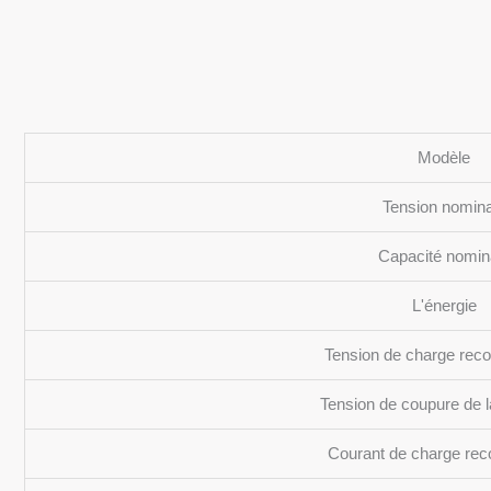
Modèle
Tension nomina
Capacité nomin
L'énergie
Tension de charge re
Tension de coupure de 
Courant de charge r