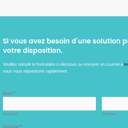
Si vous avez besoin d'une solution 
votre disposition.
Veuillez remplir le formulaire ci-dessous ou envoyer un courriel à
i
nous vous répondrons rapidement.
Nom
*
Première
Dernière
Courriel
*