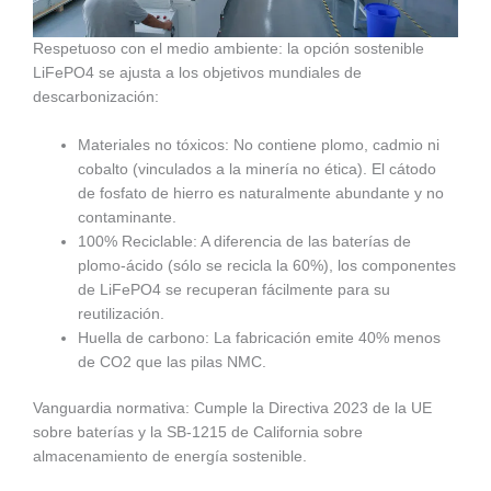
Respetuoso con el medio ambiente: la opción sostenible
LiFePO4 se ajusta a los objetivos mundiales de
descarbonización:
Materiales no tóxicos: No contiene plomo, cadmio ni
cobalto (vinculados a la minería no ética). El cátodo
de fosfato de hierro es naturalmente abundante y no
contaminante.
100% Reciclable: A diferencia de las baterías de
plomo-ácido (sólo se recicla la 60%), los componentes
de LiFePO4 se recuperan fácilmente para su
reutilización.
Huella de carbono: La fabricación emite 40% menos
de CO2 que las pilas NMC.
Vanguardia normativa: Cumple la Directiva 2023 de la UE
sobre baterías y la SB-1215 de California sobre
almacenamiento de energía sostenible.