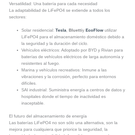
Versatilidad: Una batería para cada necesidad
La adaptabilidad de LiFePO4 se extiende a todos los
sectores:
Solar residencial:
Tesla
,
Bluetti
y
EcoFlow
utilizar
LiFePO4 para el almacenamiento doméstico debido a
la seguridad y la duración del ciclo.
Vehículos eléctricos: Adoptado por BYD y Rivian para
baterías de vehículos eléctricos de larga autonomía y
resistentes al fuego.
Marina y vehículos recreativos: Inmune a las
vibraciones y la corrosión, perfecto para entornos
difíciles.
SAI industrial: Suministra energía a centros de datos y
hospitales donde el tiempo de inactividad es
inaceptable.
El futuro del almacenamiento de energía
Las baterías LiFePO4 no son sólo una alternativa, son la
mejora para cualquiera que priorice la seguridad, la