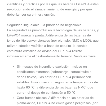
científicas y prácticas por las que las baterías LiFePO4 están
revolucionando el almacenamiento de energía y por qué
deberían ser su primera opción.
Seguridad inigualable: La prioridad no negociable
La seguridad es primordial en la tecnología de las baterías, y
LiFePO4 marca la pauta. A diferencia de las baterías de
iones de litio convencionales (por ejemplo, NMC o LCO), que
utilizan cátodos volátiles a base de cobalto, la estable
estructura cristalina de olivino del LiFePO4 resiste
intrínsecamente el desbordamiento térmico. Ventajas clave:
Sin riesgos de incendio o explosión: Incluso en
condiciones extremas (sobrecarga, cortocircuito o
daños físicos), las baterías LiFePO4 permanecen
estables. Funcionan con seguridad a temperaturas de
hasta 60 °C, a diferencia de las baterías NMC, que
corren el riesgo de combustión a 50 °C.
Cero humos tóxicos: A diferencia de las baterías de
plomo-ácido, LiFePO4 no emite gases peligrosos (por