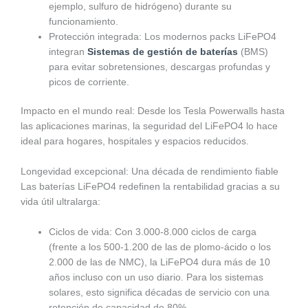
ejemplo, sulfuro de hidrógeno) durante su
funcionamiento.
Protección integrada: Los modernos packs LiFePO4
integran
Sistemas de gestión de baterías
(BMS)
para evitar sobretensiones, descargas profundas y
picos de corriente.
Impacto en el mundo real: Desde los Tesla Powerwalls hasta
las aplicaciones marinas, la seguridad del LiFePO4 lo hace
ideal para hogares, hospitales y espacios reducidos.
Longevidad excepcional: Una década de rendimiento fiable
Las baterías LiFePO4 redefinen la rentabilidad gracias a su
vida útil ultralarga:
Ciclos de vida: Con 3.000-8.000 ciclos de carga
(frente a los 500-1.200 de las de plomo-ácido o los
2.000 de las de NMC), la LiFePO4 dura más de 10
años incluso con un uso diario. Para los sistemas
solares, esto significa décadas de servicio con una
retención de capacidad de 80%.