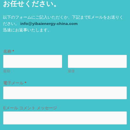
お任せください。
以下のフォームにご記入いただくか、下記までEメールをお送りく
ださい。
info@yibaienergy-china.com
迅速にお返事いたします。
名称
*
最初
最後
電子メール
*
Eメール コメント メッセージ