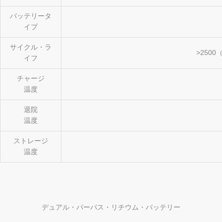
バッテリータ
イプ
サイクル・ラ
>2500（
イフ
チャージ
温度
退院
温度
ストレージ
温度
デュアル・パーパス・リチウム・バッテリー