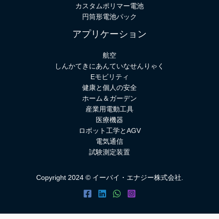
カスタムポリマー電池
円筒形電池パック
アプリケーション
航空
しんかてきにあんていなせんりゃく
Eモビリティ
健康と個人の安全
ホーム＆ガーデン
産業用電動工具
医療機器
ロボット工学とAGV
電気通信
試験測定装置
Copyright 2024 © イーバイ・エナジー株式会社.