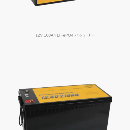
12V 160Ah LIFePO4 バッテリー