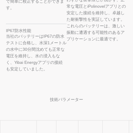
で簡単に校正することができま
常な電圧とiPolinovelアプリとの
す。
安定した接続を維持し、卓越し
た耐衝撃性を実証しています。
これらのバッテリーは、激しい
IP67防水性能
振動に遭遇する可能性のあるア
当社のバッテリーはIP67の防水
プリケーションに最適です。
テストに合格し、水深1メートル
の水中に30分間沈めても正常な
電圧を維持し、水の浸入もな
く、Yibai Energyアプリの接続
も安定していました。
技術パラメーター