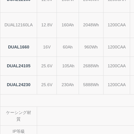
DUAL12160LA
12.8V
160Ah
2048Wh
1200CAA
DUAL1660
16V
60Ah
960Wh
1200CAA
DUAL24105
25.6V
105Ah
2688Wh
1200CAA
DUAL24230
25.6V
230Ah
5888Wh
1200CAA
ケーシング材
質
IP等級