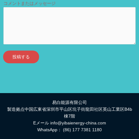
コメントまたはメッセージ
投稿する
易白能源有限公司
製造拠点中国広東省深圳市平山区坑子街龍田社区英山工業区B4b
棟7階
Eメール
info@yibaienergy-china.com
WhatsApp：
(86) 177 7381 1180