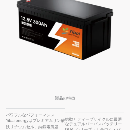
製品の特徴
パワフルなパフォーマンス
始動とディープサイクルに最適
Yibai energyはプレミアムリン酸
なデュアルパーパスバッテリー
鉄リチウムセル、純銅電流基
DUALシリーズ・リチウム・バ