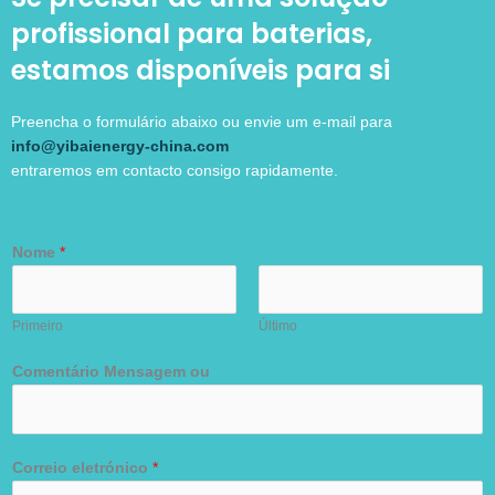
profissional para baterias,
estamos disponíveis para si
Preencha o formulário abaixo ou envie um e-mail para
info@yibaienergy-china.com
entraremos em contacto consigo rapidamente.
Nome
*
Primeiro
Último
Comentário Mensagem ou
Correio eletrónico
*