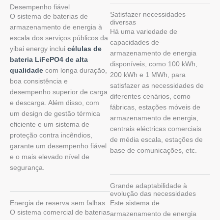
Desempenho fiável
Satisfazer necessidades
O sistema de baterias de
diversas
armazenamento de energia à
Há uma variedade de
escala dos serviços públicos da
capacidades de
yibai energy inclui
células de
armazenamento de energia
bateria LiFePO4 de alta
disponíveis, como 100 kWh,
qualidade
com longa duração,
200 kWh e 1 MWh, para
boa consistência e
satisfazer as necessidades de
desempenho superior de carga
diferentes cenários, como
e descarga. Além disso, com
fábricas, estações móveis de
um design de gestão térmica
armazenamento de energia,
eficiente e um sistema de
centrais eléctricas comerciais
proteção contra incêndios,
de média escala, estações de
garante um desempenho fiável
base de comunicações, etc.
e o mais elevado nível de
segurança.
Grande adaptabilidade à
evolução das necessidades
Energia de reserva sem falhas
Este sistema de
O sistema comercial de baterias
armazenamento de energia