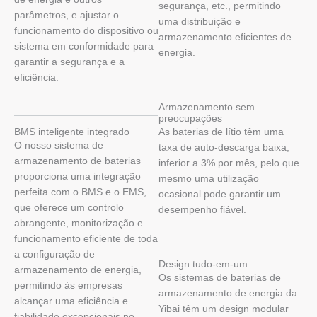
segurança, etc., permitindo
parâmetros, e ajustar o
uma distribuição e
funcionamento do dispositivo ou
armazenamento eficientes de
sistema em conformidade para
energia.
garantir a segurança e a
eficiência.
Armazenamento sem
preocupações
BMS inteligente integrado
As baterias de lítio têm uma
O nosso sistema de
taxa de auto-descarga baixa,
armazenamento de baterias
inferior a 3% por mês, pelo que
proporciona uma integração
mesmo uma utilização
perfeita com o BMS e o EMS,
ocasional pode garantir um
que oferece um controlo
desempenho fiável.
abrangente, monitorização e
funcionamento eficiente de toda
a configuração de
Design tudo-em-um
armazenamento de energia,
Os sistemas de baterias de
permitindo às empresas
armazenamento de energia da
alcançar uma eficiência e
Yibai têm um design modular
fiabilidade excepcionais no