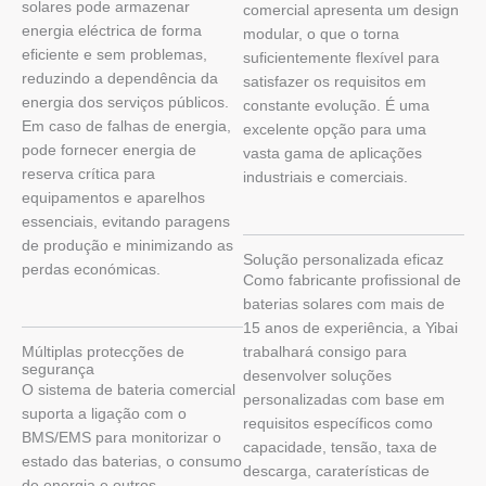
solares pode armazenar
comercial apresenta um design
energia eléctrica de forma
modular, o que o torna
eficiente e sem problemas,
suficientemente flexível para
reduzindo a dependência da
satisfazer os requisitos em
energia dos serviços públicos.
constante evolução. É uma
Em caso de falhas de energia,
excelente opção para uma
pode fornecer energia de
vasta gama de aplicações
reserva crítica para
industriais e comerciais.
equipamentos e aparelhos
essenciais, evitando paragens
de produção e minimizando as
Solução personalizada eficaz
perdas económicas.
Como fabricante profissional de
baterias solares com mais de
15 anos de experiência, a Yibai
Múltiplas protecções de
trabalhará consigo para
segurança
desenvolver soluções
O sistema de bateria comercial
personalizadas com base em
suporta a ligação com o
requisitos específicos como
BMS/EMS para monitorizar o
capacidade, tensão, taxa de
estado das baterias, o consumo
descarga, caraterísticas de
de energia e outros