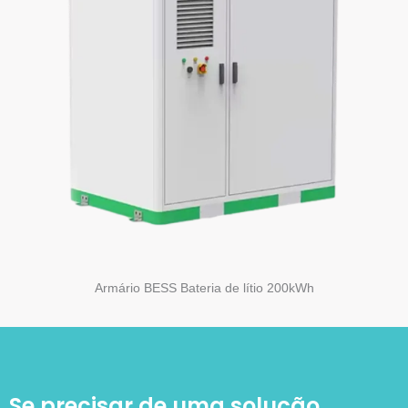
Armário BESS Bateria de lítio 200kWh
Se precisar de uma solução