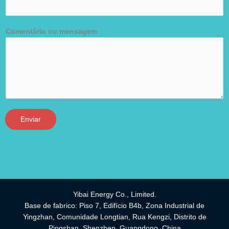
Comentário ou mensagem
Enviar
Yibai Energy Co., Limited.
Base de fabrico: Piso 7, Edifício B4b, Zona Industrial de
Yingzhan, Comunidade Longtian, Rua Kengzi, Distrito de
Pingshan, Shenzhen, Guangdong, China