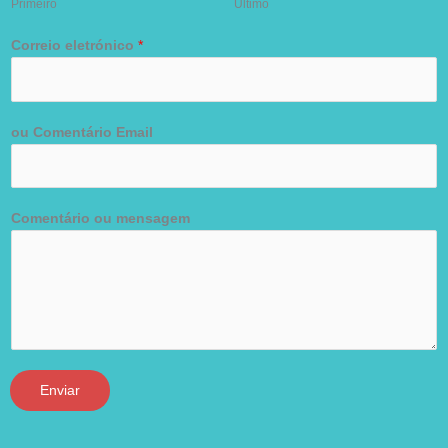
Primeiro
Último
Correio eletrónico
*
ou Comentário Email
Comentário ou mensagem
Enviar