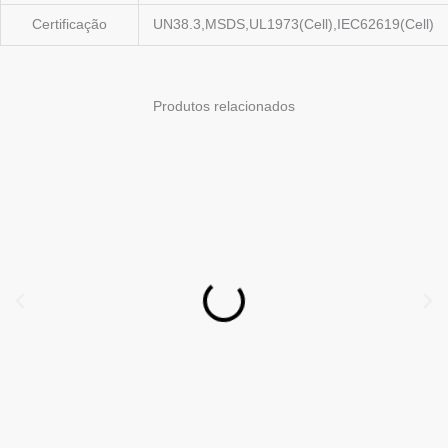
Certificação
UN38.3,MSDS,UL1973(Cell),IEC62619(Cell)
Produtos relacionados