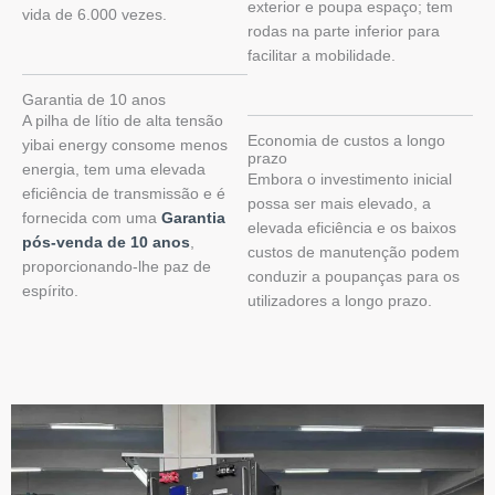
exterior e poupa espaço; tem
vida de 6.000 vezes.
rodas na parte inferior para
facilitar a mobilidade.
Garantia de 10 anos
A pilha de lítio de alta tensão
Economia de custos a longo
yibai energy consome menos
prazo
energia, tem uma elevada
Embora o investimento inicial
eficiência de transmissão e é
possa ser mais elevado, a
fornecida com uma
Garantia
elevada eficiência e os baixos
pós-venda de 10 anos
,
custos de manutenção podem
proporcionando-lhe paz de
conduzir a poupanças para os
espírito.
utilizadores a longo prazo.