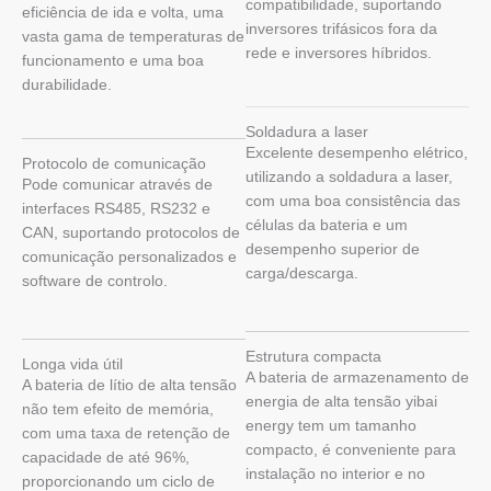
compatibilidade, suportando
eficiência de ida e volta, uma
inversores trifásicos fora da
vasta gama de temperaturas de
rede e inversores híbridos.
funcionamento e uma boa
durabilidade.
Soldadura a laser
Excelente desempenho elétrico,
Protocolo de comunicação
utilizando a soldadura a laser,
Pode comunicar através de
com uma boa consistência das
interfaces RS485, RS232 e
células da bateria e um
CAN, suportando protocolos de
desempenho superior de
comunicação personalizados e
carga/descarga.
software de controlo.
Estrutura compacta
Longa vida útil
A bateria de armazenamento de
A bateria de lítio de alta tensão
energia de alta tensão yibai
não tem efeito de memória,
energy tem um tamanho
com uma taxa de retenção de
compacto, é conveniente para
capacidade de até 96%,
instalação no interior e no
proporcionando um ciclo de