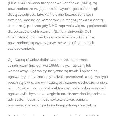
(LiFePO4) i niklowo-manganowo-kobaltowe (NMC), są
powszechne ze względu na ich wysoką gęstość energii i
długą żywotność. LiFePO4 oferuje bezpieczeństwo i
trwałość, idealne do kamperów lub magazynowania energii
słonecznej, podczas gdy NMC zapewnia większą pojemność
dla pojazdów elektrycznych (Battery University Cell
Chemistries). Ogniwa kwasowo-ołowiowe, choć mniej
powszechne, są wykorzystywane w niektórych tanich
zastosowaniach.
Ogniwa są również definiowane przez ich format:
cylindryczny (np. ogniwa 18650), pryzmatyczny lub
woreczkowy. Ogniwa cylindryczne są trwałe i opłacalne,
ogniwa pryzmatyczne optymalizują przestrzeń, a ogniwa typu
pouch są lekkie, ale wymagają ostrożnego obchodzenia się z
nimi. Przykładowo, pojazd elektryczny może wykorzystywać
ogniwa cylindryczne ze względu na niezawodność, podczas
gdy system solarny może wykorzystywać ogniwa
pryzmatyczne ze względu na kompaktową konstrukcję.