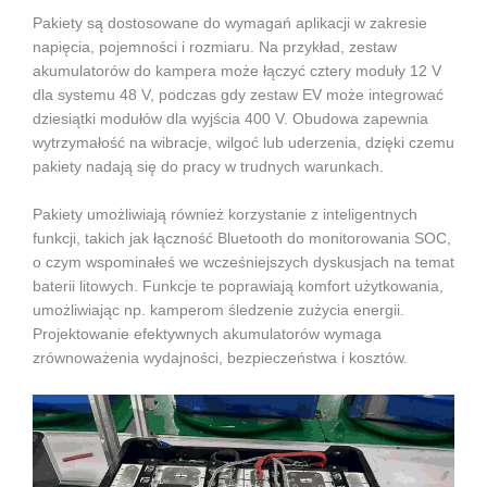
Pakiety są dostosowane do wymagań aplikacji w zakresie
napięcia, pojemności i rozmiaru. Na przykład, zestaw
akumulatorów do kampera może łączyć cztery moduły 12 V
dla systemu 48 V, podczas gdy zestaw EV może integrować
dziesiątki modułów dla wyjścia 400 V. Obudowa zapewnia
wytrzymałość na wibracje, wilgoć lub uderzenia, dzięki czemu
pakiety nadają się do pracy w trudnych warunkach.
Pakiety umożliwiają również korzystanie z inteligentnych
funkcji, takich jak łączność Bluetooth do monitorowania SOC,
o czym wspominałeś we wcześniejszych dyskusjach na temat
baterii litowych. Funkcje te poprawiają komfort użytkowania,
umożliwiając np. kamperom śledzenie zużycia energii.
Projektowanie efektywnych akumulatorów wymaga
zrównoważenia wydajności, bezpieczeństwa i kosztów.