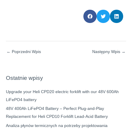
←
Poprzedni Wpis
Następny Wpis
→
Ostatnie wpisy
Upgrade your Heli CPD20 electric forklift with our 48V 600Ah
LiFePO4 battery
48V 400Ah LiFePO4 Battery – Perfect Plug-and-Play
Replacement for Heli CPD10 Forklift Lead-Acid Battery
Analiza płynów termicznych na potrzeby projektowania