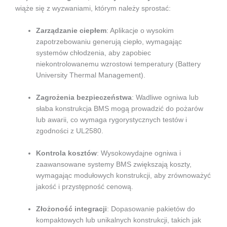
wiąże się z wyzwaniami, którym należy sprostać:
Zarządzanie ciepłem
: Aplikacje o wysokim
zapotrzebowaniu generują ciepło, wymagając
systemów chłodzenia, aby zapobiec
niekontrolowanemu wzrostowi temperatury (Battery
University Thermal Management).
Zagrożenia bezpieczeństwa
: Wadliwe ogniwa lub
słaba konstrukcja BMS mogą prowadzić do pożarów
lub awarii, co wymaga rygorystycznych testów i
zgodności z UL2580.
Kontrola kosztów
: Wysokowydajne ogniwa i
zaawansowane systemy BMS zwiększają koszty,
wymagając modułowych konstrukcji, aby zrównoważyć
jakość i przystępność cenową.
Złożoność integracji
: Dopasowanie pakietów do
kompaktowych lub unikalnych konstrukcji, takich jak