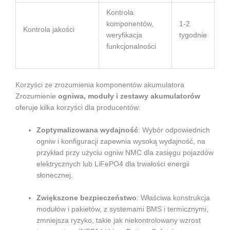
Kontrola
komponentów,
1-2
Kontrola jakości
weryfikacja
tygodnie
funkcjonalności
Korzyści ze zrozumienia komponentów akumulatora
Zrozumienie
ogniwa, moduły i zestawy akumulatorów
oferuje kilka korzyści dla producentów:
Zoptymalizowana wydajność
: Wybór odpowiednich
ogniw i konfiguracji zapewnia wysoką wydajność, na
przykład przy użyciu ogniw NMC dla zasięgu pojazdów
elektrycznych lub LiFePO4 dla trwałości energii
słonecznej.
Zwiększone bezpieczeństwo
: Właściwa konstrukcja
modułów i pakietów, z systemami BMS i termicznymi,
zmniejsza ryzyko, takie jak niekontrolowany wzrost