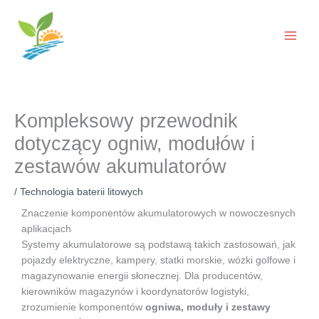
Przejdź
do
treści
Kompleksowy przewodnik
dotyczący ogniw, modułów i
zestawów akumulatorów
/
Technologia baterii litowych
Znaczenie komponentów akumulatorowych w nowoczesnych
aplikacjach
Systemy akumulatorowe są podstawą takich zastosowań, jak
pojazdy elektryczne, kampery, statki morskie, wózki golfowe i
magazynowanie energii słonecznej. Dla producentów,
kierowników magazynów i koordynatorów logistyki,
zrozumienie komponentów
ogniwa, moduły i zestawy