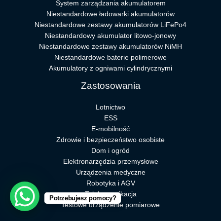
System zarządzania akumulatorem
Niestandardowe ładowarki akumulatorów
Niestandardowe zestawy akumulatorów LiFePo4
Niestandardowy akumulator litowo-jonowy
Niestandardowe zestawy akumulatorów NiMH
Niestandardowe baterie polimerowe
Akumulatory z ogniwami cylindrycznymi
Zastosowania
Lotnictwo
ESS
E-mobilność
Zdrowie i bezpieczeństwo osobiste
Dom i ogród
Elektronarzędzia przemysłowe
Urządzenia medyczne
Robotyka i AGV
Telekomunikacja
Potrzebujesz pomocy?
Testowe urządzenie pomiarowe