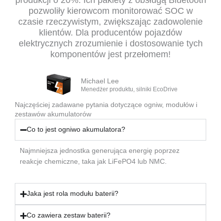
produkcji o 20%. Ich pakiety z obsługą Bluetooth
pozwoliły kierowcom monitorować SOC w
czasie rzeczywistym, zwiększając zadowolenie
klientów. Dla producentów pojazdów
elektrycznych zrozumienie i dostosowanie tych
komponentów jest przełomem!
Michael Lee
Menedżer produktu, silniki EcoDrive
Najczęściej zadawane pytania dotyczące ogniw, modułów i
zestawów akumulatorów
Co to jest ogniwo akumulatora?
Najmniejsza jednostka generująca energię poprzez
reakcje chemiczne, taka jak LiFePO4 lub NMC.
Jaka jest rola modułu baterii?
Co zawiera zestaw baterii?