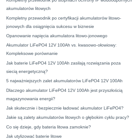
Kompletny przewodnik po stopniach ochrony IP wodoodpornych
akumulatorów litowych
Kompletny przewodnik po certyfikacji akumulatorów litowo-
jonowych dla osiągnięcia sukcesu w biznesie
Opanowanie napięcia akumulatora litowo-jonowego
Akumulator LiFePO4 12V 100Ah vs. kwasowo-ołowiowy:
Kompleksowe porównanie
Jak baterie LiFePO4 12V 100Ah zasilają rozwiązania poza
siecią energetyczną?
5 najważniejszych zalet akumulatorów LiFePO4 12V 100Ah
Dlaczego akumulator LiFePO4 12V 100Ah jest przyszłością
magazynowania energii?
Jak skutecznie i bezpiecznie ładować akumulator LiFePO4?
Jakie są zalety akumulatorów litowych o głębokim cyklu pracy?
Co się dzieje, gdy bateria litowa zamoknie?
Jak utylizować baterie litowe