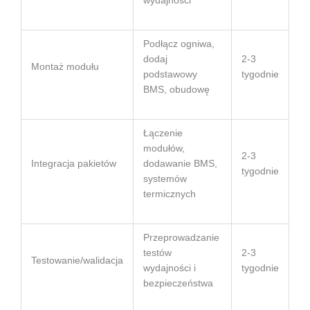
wydajności
Podłącz ogniwa,
dodaj
2-3
Montaż modułu
podstawowy
tygodnie
BMS, obudowę
Łączenie
modułów,
2-3
Integracja pakietów
dodawanie BMS,
tygodnie
systemów
termicznych
Przeprowadzanie
testów
2-3
Testowanie/walidacja
wydajności i
tygodnie
bezpieczeństwa