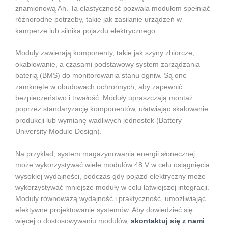
znamionową Ah. Ta elastyczność pozwala modułom spełniać
różnorodne potrzeby, takie jak zasilanie urządzeń w
kamperze lub silnika pojazdu elektrycznego.
Moduły zawierają komponenty, takie jak szyny zbiorcze,
okablowanie, a czasami podstawowy system zarządzania
baterią (BMS) do monitorowania stanu ogniw. Są one
zamknięte w obudowach ochronnych, aby zapewnić
bezpieczeństwo i trwałość. Moduły upraszczają montaż
poprzez standaryzację komponentów, ułatwiając skalowanie
produkcji lub wymianę wadliwych jednostek (Battery
University Module Design).
Na przykład, system magazynowania energii słonecznej
może wykorzystywać wiele modułów 48 V w celu osiągnięcia
wysokiej wydajności, podczas gdy pojazd elektryczny może
wykorzystywać mniejsze moduły w celu łatwiejszej integracji.
Moduły równoważą wydajność i praktyczność, umożliwiając
efektywne projektowanie systemów. Aby dowiedzieć się
więcej o dostosowywaniu modułów,
skontaktuj się z nami