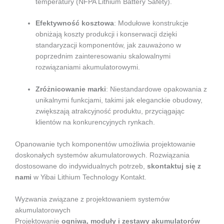
temperatury (NFPA Lithium Battery Safety).
Efektywność kosztowa
: Modułowe konstrukcje
obniżają koszty produkcji i konserwacji dzięki
standaryzacji komponentów, jak zauważono w
poprzednim zainteresowaniu skalowalnymi
rozwiązaniami akumulatorowymi.
Zróżnicowanie marki
: Niestandardowe opakowania z
unikalnymi funkcjami, takimi jak eleganckie obudowy,
zwiększają atrakcyjność produktu, przyciągając
klientów na konkurencyjnych rynkach.
Opanowanie tych komponentów umożliwia projektowanie
doskonałych systemów akumulatorowych. Rozwiązania
dostosowane do indywidualnych potrzeb,
skontaktuj się z
nami
w Yibai Lithium Technology Kontakt.
Wyzwania związane z projektowaniem systemów
akumulatorowych
Projektowanie
ogniwa, moduły i zestawy akumulatorów