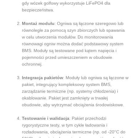
gdy wózek golfowy wykorzystuje LiFePO4 dla
bezpieczeństwa.
Montaż modułu
: Ogniwa są łączone szeregowo lub
równolegle za pomocą szyn zbiorczych lub spawania
w celu utworzenia modułów. Do monitorowania
równowagi ogniw można dodać podstawowy system
BMS. Moduły są testowane pod kątem napięcia i
pojemności przed umieszczeniem w obudowie
ochronnej.
Integracja pakietów
: Moduły lub ogniwa są łączone w
pakiet, integrujący kompleksowy system BMS,
zarządzanie termiczne (np. systemy chłodzenia) i
okablowanie. Pakiet jest zamknięty w trwałej
obudowie, aby wytrzymać obciążenia środowiskowe.
Testowanie i walidacja
: Pakiet przechodzi
rygorystyczne testy, w tym cykle ładowania i
rozładowania, obciążenia termiczne (np. od -20°C do