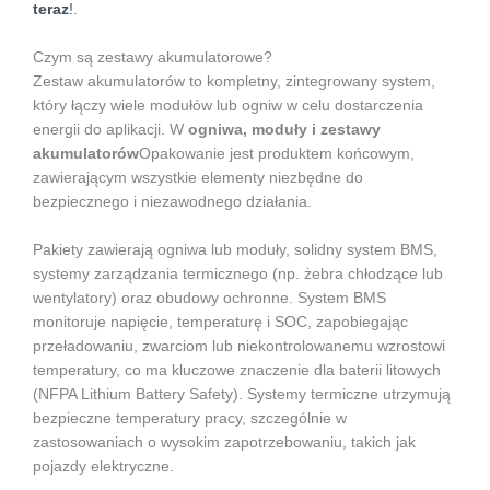
teraz
!
.
Czym są zestawy akumulatorowe?
Zestaw akumulatorów to kompletny, zintegrowany system,
który łączy wiele modułów lub ogniw w celu dostarczenia
energii do aplikacji. W
ogniwa, moduły i zestawy
akumulatorów
Opakowanie jest produktem końcowym,
zawierającym wszystkie elementy niezbędne do
bezpiecznego i niezawodnego działania.
Pakiety zawierają ogniwa lub moduły, solidny system BMS,
systemy zarządzania termicznego (np. żebra chłodzące lub
wentylatory) oraz obudowy ochronne. System BMS
monitoruje napięcie, temperaturę i SOC, zapobiegając
przeładowaniu, zwarciom lub niekontrolowanemu wzrostowi
temperatury, co ma kluczowe znaczenie dla baterii litowych
(NFPA Lithium Battery Safety). Systemy termiczne utrzymują
bezpieczne temperatury pracy, szczególnie w
zastosowaniach o wysokim zapotrzebowaniu, takich jak
pojazdy elektryczne.