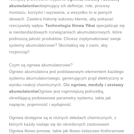
akumulatorów
obejmujący ich definicje, role, procesy
montażu, korzyści i wyzwania, a wszystko to w jasnych
słowach. Zawiera historię sukcesu klienta, aby pokazać
rzeczywisty wpływ.
Technologia litowa Yibai
specjalizuje się
w niestandardowych rozwiązaniach akumulatorowych, które
podnoszą jakość produktów. Chcesz zoptymalizować swoje
systemy akumulatorowe? Skontaktuj się z nami, aby
rozpocząć!
Czym są ogniwa akumulatorowe?
Ogniwo akumulatora jest podstawowym elementem każdego
systemu akumulatorowego, generującym prąd elektryczny w
wyniku reakcji chemicznych. Dla
ogniwa, moduły i zestawy
akumulatorów
Ogniwo jest najmniejszą jednostką,
określającą podstawowe parametry systemu, takie jak
napięcie, pojemność i wydajność.
Ogniwa dostępne są w różnych składach chemicznych, z
których każdy nadaje się do określonych zastosowań.
Ogniwa litowo-jonowe, takie jak litowo-żelazowo-fosforanowe