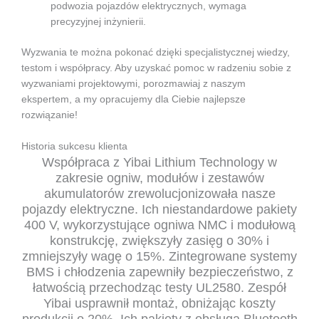
podwozia pojazdów elektrycznych, wymaga
precyzyjnej inżynierii.
Wyzwania te można pokonać dzięki specjalistycznej wiedzy,
testom i współpracy. Aby uzyskać pomoc w radzeniu sobie z
wyzwaniami projektowymi, porozmawiaj z naszym
ekspertem, a my opracujemy dla Ciebie najlepsze
rozwiązanie!
Historia sukcesu klienta
Współpraca z Yibai Lithium Technology w
zakresie ogniw, modułów i zestawów
akumulatorów zrewolucjonizowała nasze
pojazdy elektryczne. Ich niestandardowe pakiety
400 V, wykorzystujące ogniwa NMC i modułową
konstrukcję, zwiększyły zasięg o 30% i
zmniejszyły wagę o 15%. Zintegrowane systemy
BMS i chłodzenia zapewniły bezpieczeństwo, z
łatwością przechodząc testy UL2580. Zespół
Yibai usprawnił montaż, obniżając koszty