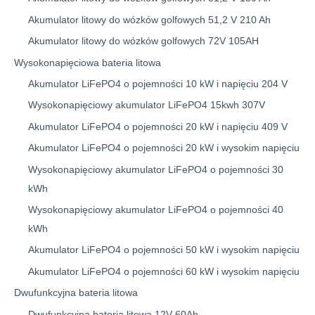
Akumulator litowy do wózków golfowych 51,2 V 210 Ah
Akumulator litowy do wózków golfowych 72V 105AH
Wysokonapięciowa bateria litowa
Akumulator LiFePO4 o pojemności 10 kW i napięciu 204 V
Wysokonapięciowy akumulator LiFePO4 15kwh 307V
Akumulator LiFePO4 o pojemności 20 kW i napięciu 409 V
Akumulator LiFePO4 o pojemności 20 kW i wysokim napięciu
Wysokonapięciowy akumulator LiFePO4 o pojemności 30
kWh
Wysokonapięciowy akumulator LiFePO4 o pojemności 40
kWh
Akumulator LiFePO4 o pojemności 50 kW i wysokim napięciu
Akumulator LiFePO4 o pojemności 60 kW i wysokim napięciu
Dwufunkcyjna bateria litowa
Dwufunkcyjna bateria litowa 12V 60Ah