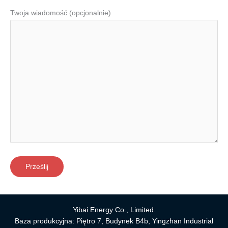
Twoja wiadomość (opcjonalnie)
Yibai Energy Co., Limited.
Baza produkcyjna: Piętro 7, Budynek B4b, Yingzhan Industrial