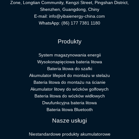
Zone, Longtian Community, Kengzi Street, Pingshan District,
Shenzhen, Guangdong, Chiny
E-mail:
info@yibaienergy-china.com
WhatsApp:
(86) 177 7381 1180
Produkty
System magazynowania energii
Wysokonapięciowa bateria litowa
Bateria litowa do szafki
Akumulator lifepo4 do montażu w stelażu
Bateria litowa do montażu na ścianie
Akumulator litowy do wózków golfowych
Bateria litowa do wózków widłowych
Dwufunkcyjna bateria litowa
Bateria litowa Bluetooth
Nasze usługi
Niestandardowe produkty akumulatorowe