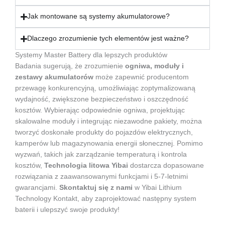
Jak montowane są systemy akumulatorowe?
Dlaczego zrozumienie tych elementów jest ważne?
Systemy Master Battery dla lepszych produktów
Badania sugerują, że zrozumienie
ogniwa, moduły i
zestawy akumulatorów
może zapewnić producentom
przewagę konkurencyjną, umożliwiając zoptymalizowaną
wydajność, zwiększone bezpieczeństwo i oszczędność
kosztów. Wybierając odpowiednie ogniwa, projektując
skalowalne moduły i integrując niezawodne pakiety, można
tworzyć doskonałe produkty do pojazdów elektrycznych,
kamperów lub magazynowania energii słonecznej. Pomimo
wyzwań, takich jak zarządzanie temperaturą i kontrola
kosztów,
Technologia litowa Yibai
dostarcza dopasowane
rozwiązania z zaawansowanymi funkcjami i 5-7-letnimi
gwarancjami.
Skontaktuj się z nami
w Yibai Lithium
Technology Kontakt, aby zaprojektować następny system
baterii i ulepszyć swoje produkty!