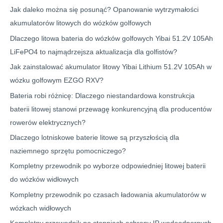
Jak daleko można się posunąć? Opanowanie wytrzymałości
akumulatorów litowych do wózków golfowych
Dlaczego litowa bateria do wózków golfowych Yibai 51.2V 105Ah
LiFePO4 to najmądrzejsza aktualizacja dla golfistów?
Jak zainstalować akumulator litowy Yibai Lithium 51.2V 105Ah w
wózku golfowym EZGO RXV?
Bateria robi różnicę: Dlaczego niestandardowa konstrukcja
baterii litowej stanowi przewagę konkurencyjną dla producentów
rowerów elektrycznych?
Dlaczego lotniskowe baterie litowe są przyszłością dla
naziemnego sprzętu pomocniczego?
Kompletny przewodnik po wyborze odpowiedniej litowej baterii
do wózków widłowych
Kompletny przewodnik po czasach ładowania akumulatorów w
wózkach widłowych