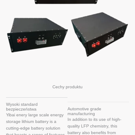
Cechy produktu
Wysoki standard
Automotive grade
bezpieczeństwa
manufacturing
Yibai enery large scale energy
In addition to its use of high-
storage lithium battery is a
quality LFP chemistry, this
cutting-edge battery solution
battery also benefits from
that boasts a range of features