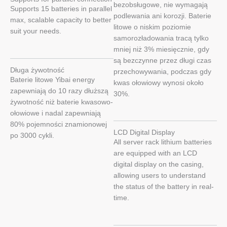
bezobsługowe, nie wymagają
Supports 15 batteries in parallel
podlewania ani korozji. Baterie
max, scalable capacity to better
litowe o niskim poziomie
suit your needs.
samorozładowania tracą tylko
mniej niż 3% miesięcznie, gdy
są bezczynne przez długi czas
Długa żywotność
przechowywania, podczas gdy
Baterie litowe Yibai energy
kwas ołowiowy wynosi około
zapewniają do 10 razy dłuższą
30%.
żywotność niż baterie kwasowo-
ołowiowe i nadal zapewniają
80% pojemności znamionowej
LCD Digital Display
po 3000 cykli.
All server rack lithium batteries
are equipped with an LCD
digital display on the casing,
allowing users to understand
the status of the battery in real-
time.