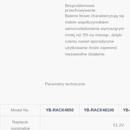
Bezproblemowe
przechowywanie
Baterie litowe charakteryzują się
niskim współczynnikiem
samorozładowania wynoszącym
mniej niż 3% na miesiąc, dzięki
czemu nawet sporadyczne
użytkowanie może zapewnić
niezawodne działanie.
Parametry techniczne
Model No.
YB-RACK4850
YB-RACK48100
YB
Napięcie
51.2V
nominalne