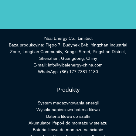
Yibai Energy Co., Limited.
Baza produkcyjna: Piętro 7, Budynek B4b, Yingzhan Industrial
Zone, Longtian Community, Kengzi Street, Pingshan District,
Shenzhen, Guangdong, Chiny
E-mail:
info@yibaienergy-china.com
WhatsApp:
(86) 177 7381 1180
Produkty
System magazynowania energii
Wysokonapięciowa bateria litowa
Bateria litowa do szafki
Akumulator lifepo4 do montażu w stelażu
Bateria litowa do montażu na ścianie