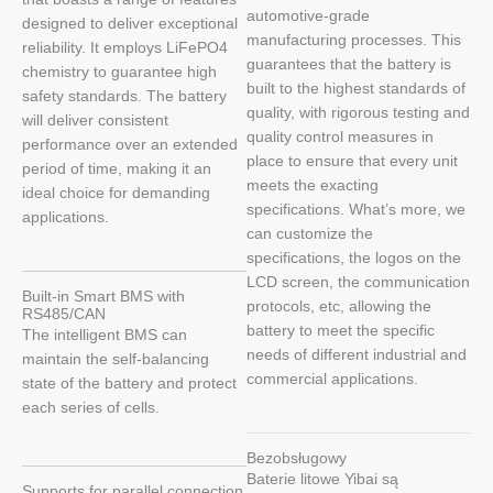
automotive-grade
designed to deliver exceptional
manufacturing processes. This
reliability. It employs LiFePO4
guarantees that the battery is
chemistry to guarantee high
built to the highest standards of
safety standards. The battery
quality, with rigorous testing and
will deliver consistent
quality control measures in
performance over an extended
place to ensure that every unit
period of time, making it an
meets the exacting
ideal choice for demanding
specifications. What’s more, we
applications.
can customize the
specifications, the logos on the
LCD screen, the communication
Built-in Smart BMS with
protocols, etc, allowing the
RS485/CAN
battery to meet the specific
The intelligent BMS can
needs of different industrial and
maintain the self-balancing
commercial applications.
state of the battery and protect
each series of cells.
Bezobsługowy
Baterie litowe Yibai są
Supports for parallel connection