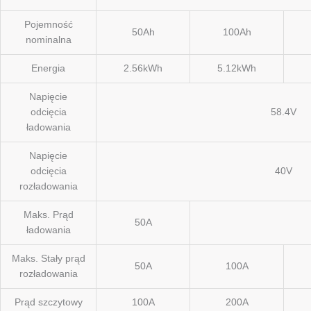
Pojemność
50Ah
100Ah
nominalna
Energia
2.56kWh
5.12kWh
Napięcie
odcięcia
58.4V
ładowania
Napięcie
odcięcia
40V
rozładowania
Maks. Prąd
50A
ładowania
Maks. Stały prąd
50A
100A
rozładowania
Prąd szczytowy
100A
200A