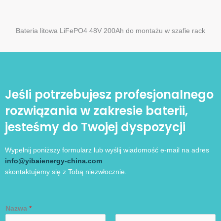
Bateria litowa LiFePO4 48V 200Ah do montażu w szafie rack
Jeśli potrzebujesz profesjonalnego
rozwiązania w zakresie baterii,
jesteśmy do Twojej dyspozycji
Wypełnij poniższy formularz lub wyślij wiadomość e-mail na adres
info@yibaienergy-china.com
skontaktujemy się z Tobą niezwłocznie.
Nazwa
*