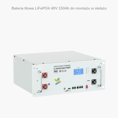
Bateria litowa LiFePO4 48V 150Ah do montażu w stelażu