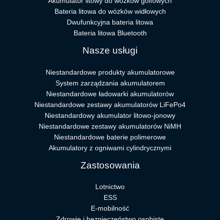
Akumulator litowy do wózków golfowych
Bateria litowa do wózków widłowych
Dwufunkcyjna bateria litowa
Bateria litowa Bluetooth
Nasze usługi
Niestandardowe produkty akumulatorowe
System zarządzania akumulatorem
Niestandardowe ładowarki akumulatorów
Niestandardowe zestawy akumulatorów LiFePo4
Niestandardowy akumulator litowo-jonowy
Niestandardowe zestawy akumulatorów NiMH
Niestandardowe baterie polimerowe
Akumulatory z ogniwami cylindrycznymi
Zastosowania
Lotnictwo
ESS
E-mobilność
Zdrowie i bezpieczeństwo osobiste