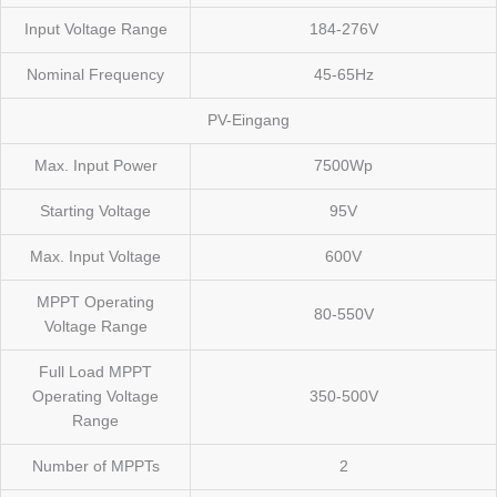
Input Voltage Range
184-276V
Nominal Frequency
45-65Hz
PV-Eingang
Max. Input Power
7500Wp
Starting Voltage
95V
Max. Input Voltage
600V
MPPT Operating
80-550V
Voltage Range
Full Load MPPT
Operating Voltage
350-500V
Range
Number of MPPTs
2