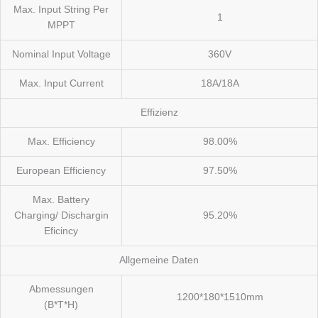
Max. Input String Per
1
MPPT
Nominal Input Voltage
360V
Max. Input Current
18A/18A
Effizienz
Max. Efficiency
98.00%
European Efficiency
97.50%
Max. Battery
Charging/ Dischargin
95.20%
Eficincy
Allgemeine Daten
Abmessungen
1200*180*1510mm
(B*T*H)