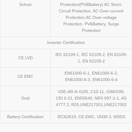
Schutz
Protection(PV&Battery) AC Short-
Circuit Protection, AC Over-current
Protection,AC Over-voltage
Protection. PV&Battery. Surge
Protection
Inverter Certification
IEC 62109-1, IEC 62109-2, EN 62109-
CE LVD
1, EN 62109-2
EN61000-6-1, EN61000-6-2,
CE EMC
EN61000-6-3, EN61000-6-4
VDE-AR-N 4105, C10-11, G98/G99,
Grid
CEI 0-21, EN50549, NRS 097-2-1, AS
4777.2, R25,UNE217001,UNE217002
Battery Certification
IEC62619, CE-EMC, UN38.3, MSDS