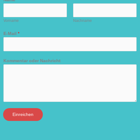
Vorname
Nachname
E-Mail
*
Kommentar oder Nachricht
Einreichen