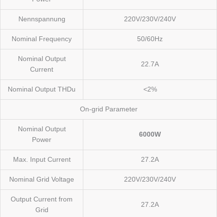
Nennspannung
220V/230V/240V
Nominal Frequency
50/60Hz
Nominal Output
22.7A
Current
Nominal Output THDu
<2%
On-grid Parameter
Nominal Output
6000W
Power
Max. Input Current
27.2A
Nominal Grid Voltage
220V/230V/240V
Output Current from
27.2A
Grid