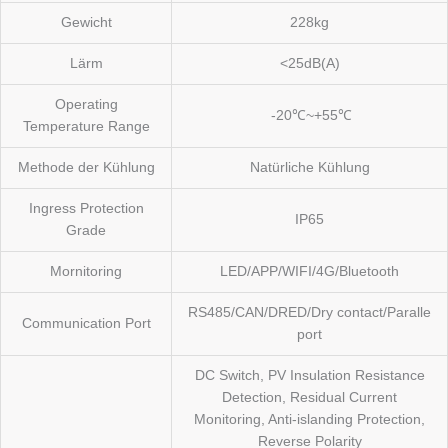
Gewicht
228kg
Lärm
<25dB(A)
Operating
-20℃~+55℃
Temperature Range
Methode der Kühlung
Natürliche Kühlung
Ingress Protection
IP65
Grade
Mornitoring
LED/APP/WIFI/4G/Bluetooth
RS485/CAN/DRED/Dry contact/Paralle
Communication Port
port
DC Switch, PV Insulation Resistance
Detection, Residual Current
Monitoring, Anti-islanding Protection,
Reverse Polarity