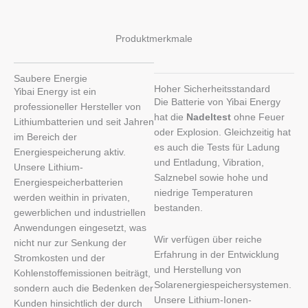
Produktmerkmale
Saubere Energie
Hoher Sicherheitsstandard
Yibai Energy ist ein
Die Batterie von Yibai Energy
professioneller Hersteller von
hat die
Nadeltest
ohne Feuer
Lithiumbatterien und seit Jahren
oder Explosion. Gleichzeitig hat
im Bereich der
es auch die Tests für Ladung
Energiespeicherung aktiv.
und Entladung, Vibration,
Unsere Lithium-
Salznebel sowie hohe und
Energiespeicherbatterien
niedrige Temperaturen
werden weithin in privaten,
bestanden.
gewerblichen und industriellen
Anwendungen eingesetzt, was
Wir verfügen über reiche
nicht nur zur Senkung der
Erfahrung in der Entwicklung
Stromkosten und der
und Herstellung von
Kohlenstoffemissionen beiträgt,
Solarenergiespeichersystemen.
sondern auch die Bedenken der
Unsere Lithium-Ionen-
Kunden hinsichtlich der durch