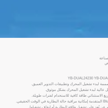
ناعة
رض
ممة لبدء تشغيل المحرك وتطبيقات التدوير العميق.
ل عالية لبدء تشغيل المحرك بشكل موثوق.
غ الاستثنائي طاقة كافية للاستخدام لفترات طويلة.
 عن بُعد على تشغيل طاقة البطارية أو إيقاف تشغيلها.