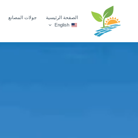
خطي
لى
الصفحة الرئيسية
جولات المصانع
لمحتوى
English