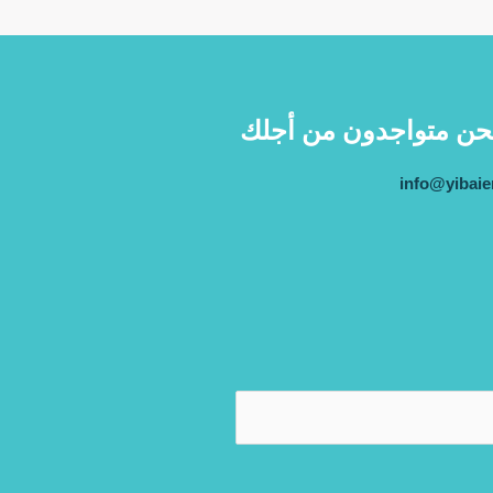
فنحن متواجدون من أجلك
info@yibaie