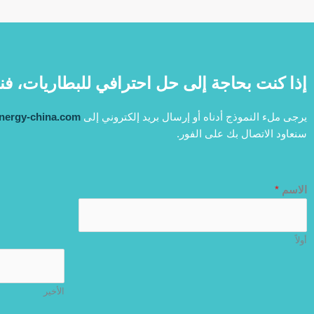
إذا كنت بحاجة إلى حل احترافي للبطاريات، 
يرجى ملء النموذج أدناه أو إرسال بريد إلكتروني إلى
nergy-china.com
سنعاود الاتصال بك على الفور.
الاسم
*
أولاً
الأخير