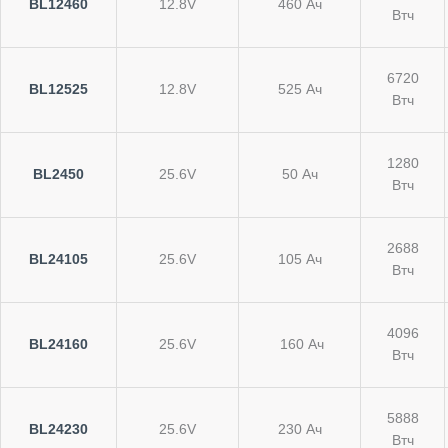
BL12460
12.8V
460 Ач
Втч
6720
BL12525
12.8V
525 Ач
Втч
1280
BL2450
25.6V
50 Ач
Втч
2688
BL24105
25.6V
105 Ач
Втч
4096
BL24160
25.6V
160 Ач
Втч
5888
BL24230
25.6V
230 Ач
Втч