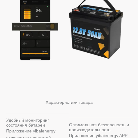
Характеристики товара
Удобный мониторинг
Оптимальная безопасность и
состояния батареи
производительность
Приложение yibaienergy
Приложение yibaienergy APP
отличается простотой