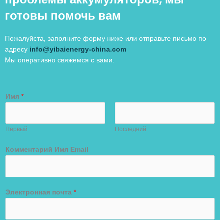
готовы помочь вам
Пожалуйста, заполните форму ниже или отправьте письмо по
адресу
info@yibaienergy-china.com
Мы оперативно свяжемся с вами.
Имя
*
Первый
Последний
Комментарий Имя Email
Электронная почта
*