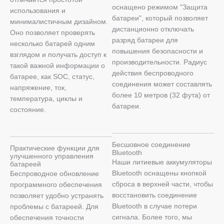
оснащено режимом "Защита
использования и
батареи", который позволяет
минималистичным дизайном.
дистанционно отключать
Оно позволяет проверять
разряд батареи для
несколько батарей одним
повышения безопасности и
взглядом и получать доступ к
производительности. Радиус
такой важной информации о
действия беспроводного
батарее, как SOC, статус,
соединения может составлять
напряжение, ток,
более 10 метров (32 фута) от
температура, циклы и
батареи.
состояние.
Бесшовное соединение
Практические функции для
Bluetooth
улучшенного управления
Наши литиевые аккумуляторы
батареей
Bluetooth оснащены кнопкой
Беспроводное обновление
сброса в верхней части, чтобы
программного обеспечения
восстановить соединение
позволяет удобно устранять
Bluetooth в случае потери
проблемы с батареей. Для
сигнала. Более того, мы
обеспечения точности