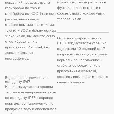
можем изготовить различные
показаний предусмотрены
функциональные кнопки в
калибровка по току и
соответствии с конкретными
калибровка по SOC. Если есть
требованиями.
расхождения между
отображаемыми значениями
тока или SOC и фактическими
значениями, вы можете легко
Отличная ударопрочность
откалибровать их в
Наши аккумуляторы успешно
приложении iPolinovel, без
выдержали 10 падений с 1,7-
дополнительных
метровой лестницы, сохранив
инструментов.
нормальное напряжение и
стабильное соединение с
приложением yibaisolar,
оставив лишь незначительные
Водонепроницаемость по
стандарту IP67
следы от ударов.
Наши аккумуляторы прошли
тест на водонепроницаемость
по стандарту IP67, сохраняя
нормальное напряжение, не
пропуская воду и обеспечивая