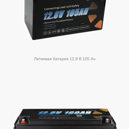
Литиевая батарея 12,8 В 105 Ач