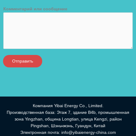
Комментарий или сообщение
Отправить
Компания Yibai Energy Co., Limited.
Производственная база: Этаж 7, здание B4b, промышленная
зона Yingzhan, община Longtian, улица Kengzi, район
Pingshan, Шэньчжэнь, Гуандун, Китай
Электронная почта:
info@yibaienergy-china.com