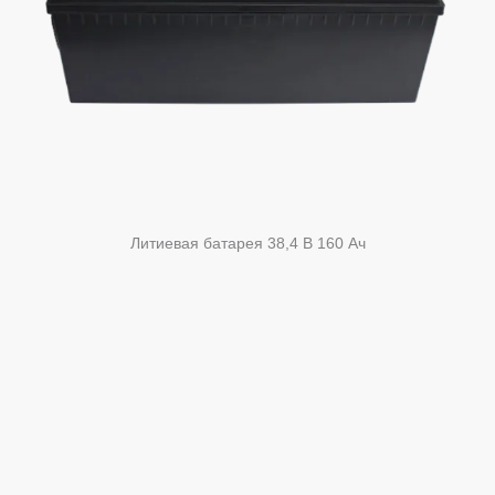
Литиевая батарея 38,4 В 160 Ач