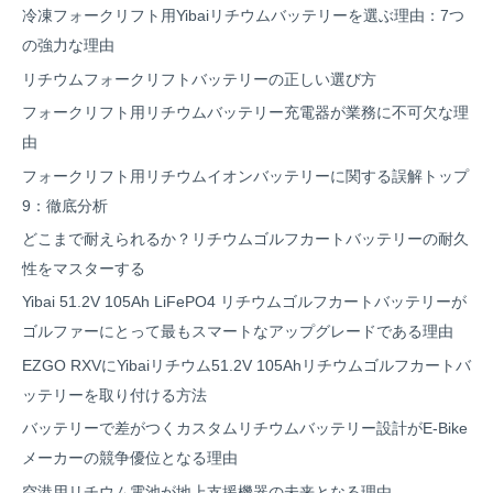
冷凍フォークリフト用Yibaiリチウムバッテリーを選ぶ理由：7つ
の強力な理由
リチウムフォークリフトバッテリーの正しい選び方
フォークリフト用リチウムバッテリー充電器が業務に不可欠な理
由
フォークリフト用リチウムイオンバッテリーに関する誤解トップ
9：徹底分析
どこまで耐えられるか？リチウムゴルフカートバッテリーの耐久
性をマスターする
Yibai 51.2V 105Ah LiFePO4 リチウムゴルフカートバッテリーが
ゴルファーにとって最もスマートなアップグレードである理由
EZGO RXVにYibaiリチウム51.2V 105Ahリチウムゴルフカートバ
ッテリーを取り付ける方法
バッテリーで差がつくカスタムリチウムバッテリー設計がE-Bike
メーカーの競争優位となる理由
空港用リチウム電池が地上支援機器の未来となる理由