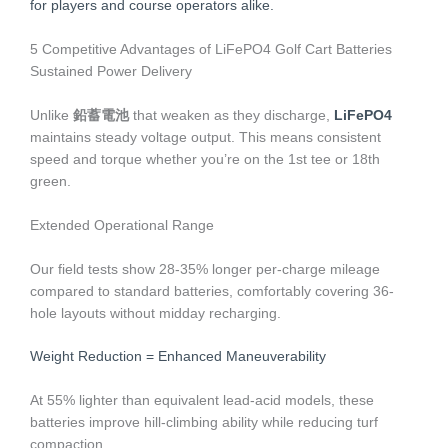
for players and course operators alike.
5 Competitive Advantages of LiFePO4 Golf Cart Batteries
Sustained Power Delivery
Unlike
鉛蓄電池
that weaken as they discharge,
LiFePO4
maintains steady voltage output. This means consistent
speed and torque whether you’re on the 1st tee or 18th
green.
Extended Operational Range
Our field tests show 28-35% longer per-charge mileage
compared to standard batteries, comfortably covering 36-
hole layouts without midday recharging.
Weight Reduction = Enhanced Maneuverability
At 55% lighter than equivalent lead-acid models, these
batteries improve hill-climbing ability while reducing turf
compaction.