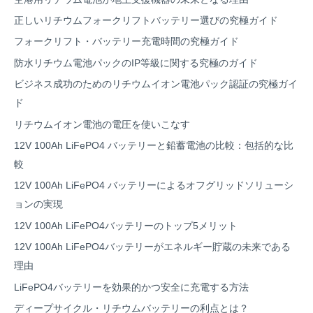
正しいリチウムフォークリフトバッテリー選びの究極ガイド
フォークリフト・バッテリー充電時間の究極ガイド
防水リチウム電池パックのIP等級に関する究極のガイド
ビジネス成功のためのリチウムイオン電池パック認証の究極ガイ
ド
リチウムイオン電池の電圧を使いこなす
12V 100Ah LiFePO4 バッテリーと鉛蓄電池の比較：包括的な比
較
12V 100Ah LiFePO4 バッテリーによるオフグリッドソリューシ
ョンの実現
12V 100Ah LiFePO4バッテリーのトップ5メリット
12V 100Ah LiFePO4バッテリーがエネルギー貯蔵の未来である
理由
LiFePO4バッテリーを効果的かつ安全に充電する方法
ディープサイクル・リチウムバッテリーの利点とは？