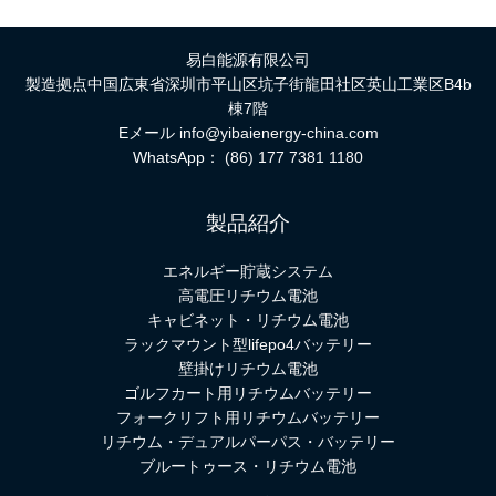
易白能源有限公司
製造拠点中国広東省深圳市平山区坑子街龍田社区英山工業区B4b
棟7階
Eメール
info@yibaienergy-china.com
WhatsApp：
(86) 177 7381 1180
製品紹介
エネルギー貯蔵システム
高電圧リチウム電池
キャビネット・リチウム電池
ラックマウント型lifepo4バッテリー
壁掛けリチウム電池
ゴルフカート用リチウムバッテリー
フォークリフト用リチウムバッテリー
リチウム・デュアルパーパス・バッテリー
ブルートゥース・リチウム電池