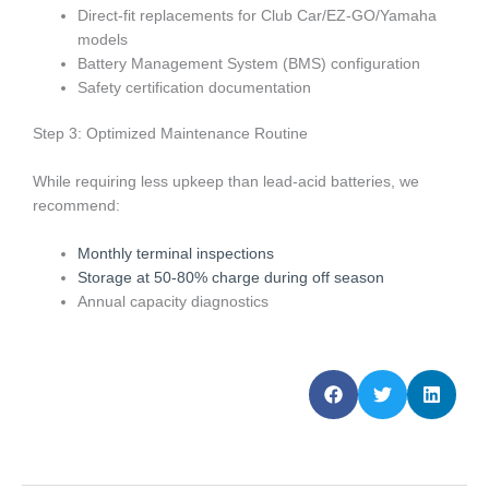
Direct-fit replacements for Club Car/EZ-GO/Yamaha
models
Battery Management System (BMS) configuration
Safety certification documentation
Step 3: Optimized Maintenance Routine
While requiring less upkeep than lead-acid batteries, we
recommend:
Monthly terminal inspections
Storage at 50-80% charge during off season
Annual capacity diagnostics