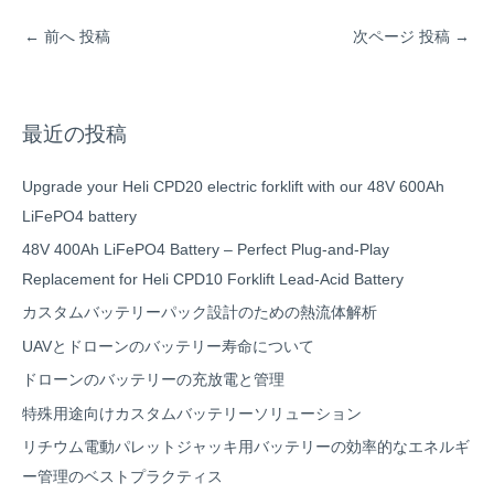
←
前へ 投稿
次ページ 投稿
→
最近の投稿
Upgrade your Heli CPD20 electric forklift with our 48V 600Ah
LiFePO4 battery
48V 400Ah LiFePO4 Battery – Perfect Plug-and-Play
Replacement for Heli CPD10 Forklift Lead-Acid Battery
カスタムバッテリーパック設計のための熱流体解析
UAVとドローンのバッテリー寿命について
ドローンのバッテリーの充放電と管理
特殊用途向けカスタムバッテリーソリューション
リチウム電動パレットジャッキ用バッテリーの効率的なエネルギ
ー管理のベストプラクティス