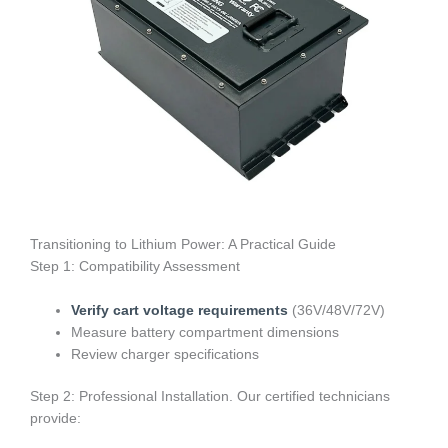
Transitioning to Lithium Power: A Practical Guide
Step 1: Compatibility Assessment
Verify cart voltage requirements
(36V/48V/72V)
Measure battery compartment dimensions
Review charger specifications
Step 2: Professional Installation. Our certified technicians
provide: