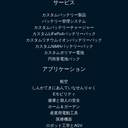
サービス
カスタムバッテリー製品
バッテリー管理システム
カスタムバッテリーチャージャー
カスタムLiFePo4バッテリーパック
カスタムリチウムイオンバッテリーパック
カスタムNiMHバッテリーパック
カスタムポリマー電池
円筒形電池パック
アプリケーション
航空
しんかてきにあんていなせんりゃく
Eモビリティ
健康と個人の安全
ホーム＆ガーデン
産業用電動工具
医療機器
ロボット工学とAGV