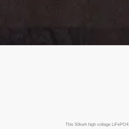
This 50kwh high voltage LiFePO4 