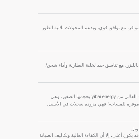
توافر، مع توافق قوي، ويدعم المحولات ثلاثية الطور
بالليزر، مع تناسق جيد لخلية البطارية وأداء شحن/
تتميز بطارية تخزين الطاقة ذات الجهد العالي من yibai energy بحجمها الصغير، وهي
وموفرة للمساحة؛ فهي مزودة بعجلات في الأسفل
ويل
 يكون أعلى، إلا أن الكفاءة العالية وتكاليف الصيانة