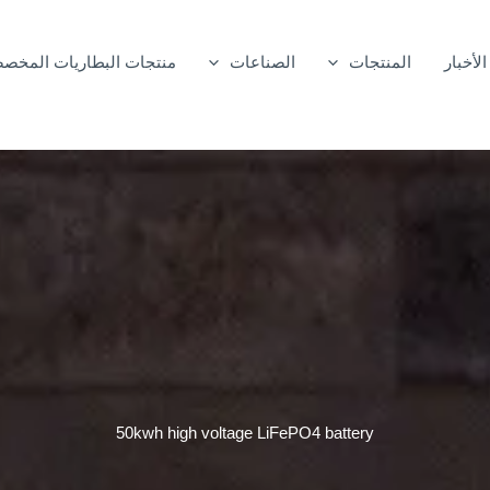
الأخبار
المنتجات
الصناعات
منتجات البطاريات المخص
50kwh high voltage LiFePO4 battery