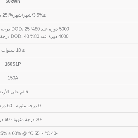
50kWh
≤3.5%/شهر/شهر/@25 درجة مئوية
5000 دورة عند 80% DOD، 25 درجة مئوية، 0.5 درجة مئوية.
4000 دورة عند 80% DOD، 40 درجة مئوية، 0.5 درجة مئوية
≥ 10 سنوات
160S1P
150A
قائم على الأر
0 درجة مئوية - 60 درجة مئوية
-20 درجة مئوية - 60 درجة مئوية
-40 ℃ ~ 55 ℃ @ 60% ± 25% الرطوبة النسبية