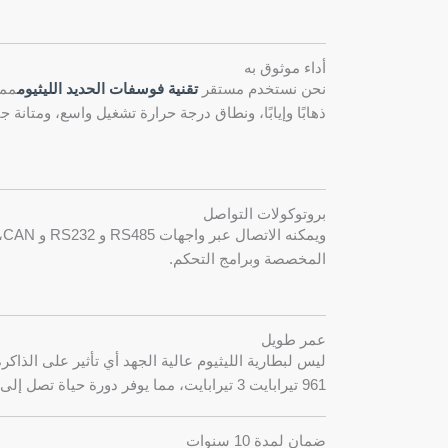
أداء موثوق به
نحن نستخدم مستقر
تقنية فوسفات الحديد الليثيوم
مما
ذهابًا وإيابًا، ونطاق درجة حرارة تشغيل واسع، ومتانة جي
بروتوكولات التواصل
وي
المخصصة وبرامج التحكم.
عمر طويل
ليس لبطارية الليثيوم عالية الجهد أي تأثير على الذا
961 تيرابايت 3 تيرابايت، مما يوفر دورة حياة تصل إلى 6000 مرة.
ضمان لمدة 10 سنوات