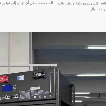
المنخفضة يمكن أن تؤدي إلى توفير 
قة أقل، وتتمتع بكفاءة نقل عالية،
احة البال.