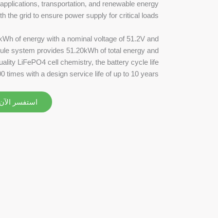
le applications, transportation, and renewable energy
 the grid to ensure power supply for critical loads.
Wh of energy with a nominal voltage of 51.2V and
ule system provides 51.20kWh of total energy and
lity LiFePO4 cell chemistry, the battery cycle life
 times with a design service life of up to 10 years.
استفسر الآن