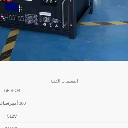
المعلمات الفنية
LiFePO4
100 أمبير/ساعة
512V