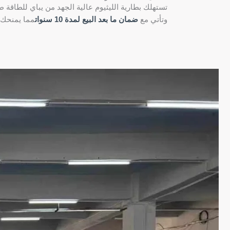
تستهلك بطارية الليثيوم عالية الجهد من يباي للطاقة طا
وتأتي مع
ضمان ما بعد البيع لمدة 10 سنوات
مما يمنحك ر