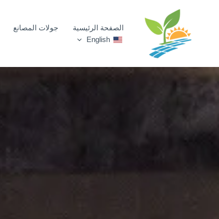
خطي
لى
الصفحة الرئيسية
جولات المصانع
لمحتوى
English