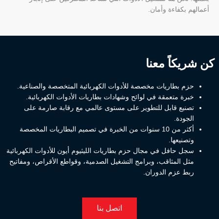
أعمالهم بكفاءة وأمان.
كن شريكاً معنا
حزم بطاريات مخصصة للأدوات الكهربائية المتخصصة والصناعية.
خبرة متعمقة في لوائح وشهادات بطاريات الأدوات الكهربائية.
تصنيع قابل للتطوير على مستوى عالمي مع رقابة صارمة على
الجودة.
أكثر من 10 سنوات من الخبرة في تصميم البطاريات المخصصة
وتصنيعها.
سجل حافل في مجال حزم بطاريات الليثيوم أيون للأدوات الكهربائية
مثل المثاقب، وبرامج التشغيل الصدمية، وقواطع الأقراص، ومفاتيح
ربط عزم الدوران.
اتصل بنا