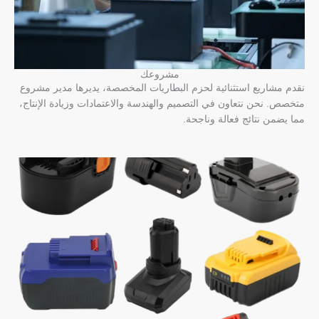
مشروعك
نقدم مشاريع استثنائية لحزم البطاريات المخصصة، يديرها مدير مشروع
متخصص. نحن نتعاون في التصميم والهندسة والاعتمادات وزيادة الإنتاج،
مما يضمن نتائج فعالة وناجحة.