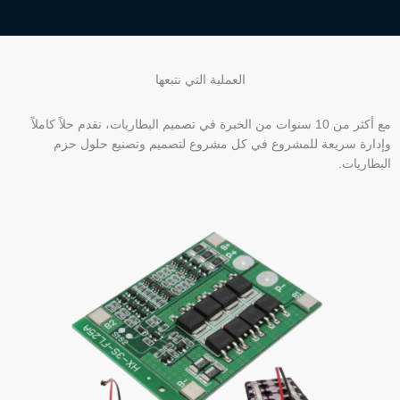
العملية التي نتبعها
مع أكثر من 10 سنوات من الخبرة في تصميم البطاريات، نقدم حلاً كاملاً
وإدارة سريعة للمشروع في كل مشروع لتصميم وتصنيع حلول حزم
البطاريات.