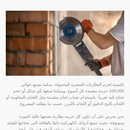
بالنسبة لحزم البطاريات الصغيرة المحمولة، يمكننا تصنيع حوالي
100,000 حزمة معتمدة كل أسبوع. ويمكننا صنعها بأي شكل أو حجم
تحتاج إليه تقريباً، باستخدام تقنيات لحام متقدمة مثل اللحام بالمقاومة أو
اللحام بالتيج الدقيق أو اللحام بالليزر، حسب ما يتطلبه المشروع.
نحن نحرص على أن تكون كل حزمة بطارية نصنعها عالية الجودة
وموثوقة، بحيث تتمتع أدواتك الكهربائية دائمًا بالطاقة التي تحتاجها للقيام
بعملها. نحن هنا لتشغيل الأدوات التي تساعد المحترفين على إنجاز