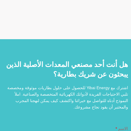
هل أنت أحد مصنعي المعدات الأصلية الذين
يبحثون عن شريك بطارية؟
اشترك مع Yibai Energy للحصول على حلول بطاريات موثوقة ومخصصة
تلبي الاحتياجات الفريدة لأدواتك الكهربائية المتخصصة والصناعية. املأ
النموذج أدناه للتواصل مع خبرائنا واكتشف كيف يمكن لنهجنا المجرب
والمختبر أن يقود نجاح مشروعك.
الاسم
*