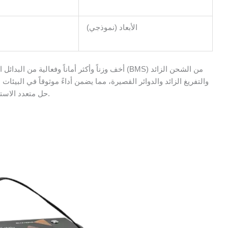
الأبعاد (نموذجي)
والتفريغ الزائد والدوائر القصيرة، مما يضمن أداءً موثوقاً في البيئ
حل متعدد الاستخدامات للشركات التي تبحث عن تخزين طاقة قوي.