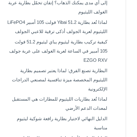
إلى أي مدى يمكنك الذهاب؟ إتقان تحمّل بطارية عربة
الغولف الليثيوم
لماذا تُعد بطارية Yibai 51.2 فولت 105 أمبير LiFePO4
الليثيوم لعربة الجولف أذكى ترقية للاعبي الجولف
كيفية تركيب بطارية ليثيوم يباي ليثيوم 51.2 فولت
105 أمبير في الساعة لعربة الغولف على عربة جولف
EZGO RXV
البطارية تصنع الفرق: لماذا يعتبر تصميم بطارية
الليثيوم المخصصة ميزة تنافسية لمصنعي الدراجات
الإلكترونية
لماذا تُعد بطاريات الليثيوم للمطارات هي المستقبل
لمعدات الدعم الأرضي
الدليل النهائي لاختيار بطارية رافعة شوكية ليثيوم
مناسبة