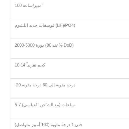
100 أمبير/ساعة
فوسفات حديد الليثيوم (LiFePO4)
2000-5000 دورة (عند 80% DoD)
10-14 كجم تقريباً
-20 درجة مئوية إلى 60 درجة مئوية
5-7 ساعات (مع الشاحن القياسي)
حتى 1 درجة مئوية (100 أمبير متواصل)