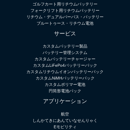
ゴルフカート用リチウムバッテリー
フォークリフト用リチウムバッテリー
リチウム・デュアルパーパス・バッテリー
ブルートゥース・リチウム電池
サービス
カスタムバッテリー製品
バッテリー管理システム
カスタムバッテリーチャージャー
カスタムLiFePo4バッテリーパック
カスタムリチウムイオンバッテリーパック
カスタムNiMHバッテリーパック
カスタムポリマー電池
円筒形電池パック
アプリケーション
航空
しんかてきにあんていなせんりゃく
Eモビリティ