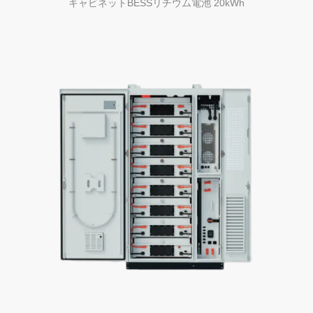
キャビネットBESSリチウム電池 20kWh