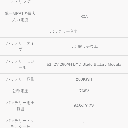
ストリング
単一MPPTの最大
80A
入力電流
バッテリー入力
バッテリータイ
リン酸リチウム
プ
バッテリーモジ
51. 2V 280AH BYD Blade Battery Module
ュール
バッテリー容量
200KWH
公称電圧
768V
バッテリー電圧
648V-912V
範囲
バッテリー・ク
1
ラスター数