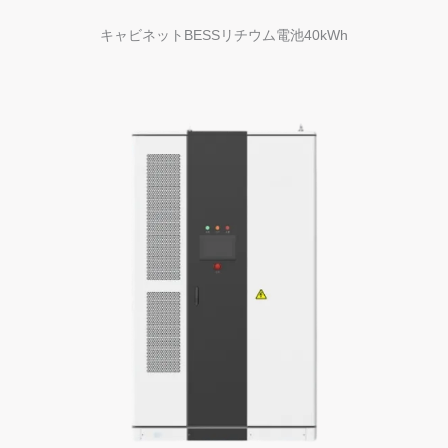
キャビネットBESSリチウム電池40kWh