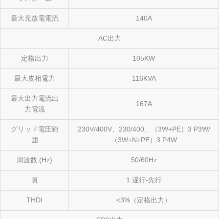
最大充放電電流
140A
AC出力
定格出力
105KW
最大皮相電力
116KVA
最大出力電流出
167A
力電流
グリッド電圧範
230V/400V、230/400、（3W+PE）3 P3W/
囲
（3W+N+PE）3 P4W
周波数 (Hz)
50/60Hz
頁
1 遅行-先行
THDI
<3%（定格出力）