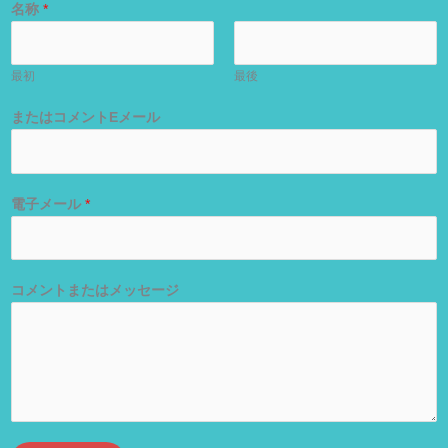
名称
*
最初
最後
またはコメントEメール
電子メール
*
コメントまたはメッセージ