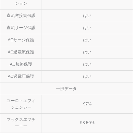
ション
直流逆接続保護
はい
直流サージ保護
はい
ACサージ保護
はい
AC過電流保護
はい
AC短絡保護
はい
AC過電圧保護
はい
一般データ
ユーロ・エフィ
97%
シェンシー
マックスエフチ
98.50%
ーニー