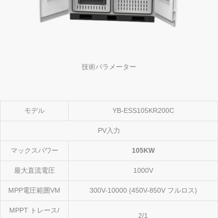
技術パラメーター
モデル
YB-ESS105KR200C
PV入力
マックスパワー
105KW
最大直流電圧
1000V
MPP電圧範囲VM
300V-10000 (450V-850V フルロス)
MPPT トレース/
2/1