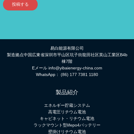
投稿する
易白能源有限公司
製造拠点中国広東省深圳市平山区坑子街龍田社区英山工業区B4b
棟7階
Eメール
info@yibaienergy-china.com
WhatsApp：
(86) 177 7381 1180
製品紹介
エネルギー貯蔵システム
高電圧リチウム電池
キャビネット・リチウム電池
ラックマウント型lifepo4バッテリー
壁掛けリチウム電池