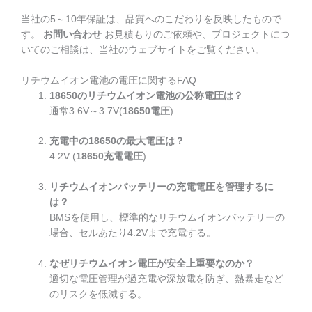
当社の5～10年保証は、品質へのこだわりを反映したもので
す。
お問い合わせ
お見積もりのご依頼や、プロジェクトにつ
いてのご相談は、当社のウェブサイトをご覧ください。
リチウムイオン電池の電圧に関するFAQ
18650のリチウムイオン電池の公称電圧は？
通常3.6V～3.7V(
18650電圧
).
充電中の18650の最大電圧は？
4.2V (
18650充電電圧
).
リチウムイオンバッテリーの充電電圧を管理するに
は？
BMSを使用し、標準的なリチウムイオンバッテリーの
場合、セルあたり4.2Vまで充電する。
なぜリチウムイオン電圧が安全上重要なのか？
適切な電圧管理が過充電や深放電を防ぎ、熱暴走など
のリスクを低減する。