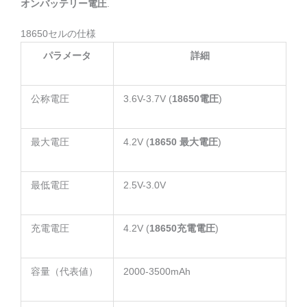
オンバッテリー電圧
.
18650セルの仕様
パラメータ
詳細
公称電圧
3.6V-3.7V (
18650電圧
)
最大電圧
4.2V (
18650 最大電圧
)
最低電圧
2.5V-3.0V
充電電圧
4.2V (
18650充電電圧
)
容量（代表値）
2000-3500mAh