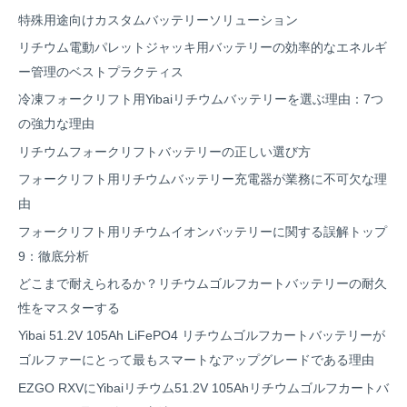
特殊用途向けカスタムバッテリーソリューション
リチウム電動パレットジャッキ用バッテリーの効率的なエネルギ
ー管理のベストプラクティス
冷凍フォークリフト用Yibaiリチウムバッテリーを選ぶ理由：7つ
の強力な理由
リチウムフォークリフトバッテリーの正しい選び方
フォークリフト用リチウムバッテリー充電器が業務に不可欠な理
由
フォークリフト用リチウムイオンバッテリーに関する誤解トップ
9：徹底分析
どこまで耐えられるか？リチウムゴルフカートバッテリーの耐久
性をマスターする
Yibai 51.2V 105Ah LiFePO4 リチウムゴルフカートバッテリーが
ゴルファーにとって最もスマートなアップグレードである理由
EZGO RXVにYibaiリチウム51.2V 105Ahリチウムゴルフカートバ