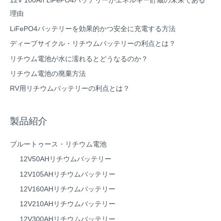
12V 100Ah LiFePO4バッテリーがエネルギー貯蔵の未来である
理由
LiFePO4バッテリーを効果的かつ安全に充電する方法
ディープサイクル・リチウムバッテリーの利点とは？
リチウム電池が水に濡れるとどうなるのか？
リチウム電池の廃棄方法
RV用リチウムバッテリーの利点とは？
製品紹介
ブルートゥース・リチウム電池
12V50AHリチウムバッテリー
12V105AHリチウムバッテリー
12V160AHリチウムバッテリー
12V210AHリチウムバッテリー
12V300AHリチウムバッテリー