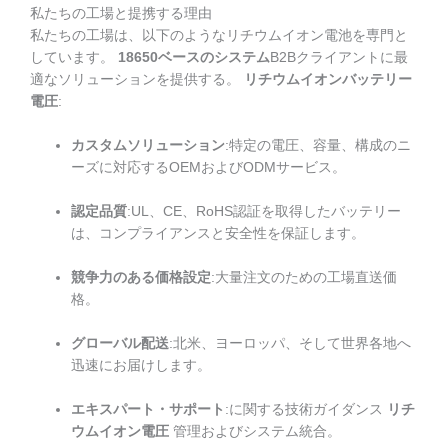
私たちの工場と提携する理由
私たちの工場は、以下のようなリチウムイオン電池を専門と
しています。
18650ベースのシステム
B2Bクライアントに最
適なソリューションを提供する。
リチウムイオンバッテリー
電圧
:
カスタムソリューション
:特定の電圧、容量、構成のニ
ーズに対応するOEMおよびODMサービス。
認定品質
:UL、CE、RoHS認証を取得したバッテリー
は、コンプライアンスと安全性を保証します。
競争力のある価格設定
:大量注文のための工場直送価
格。
グローバル配送
:北米、ヨーロッパ、そして世界各地へ
迅速にお届けします。
エキスパート・サポート
:に関する技術ガイダンス
リチ
ウムイオン電圧
管理およびシステム統合。