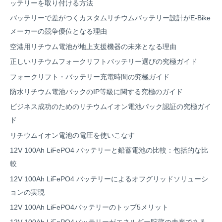
ッテリーを取り付ける方法
バッテリーで差がつくカスタムリチウムバッテリー設計がE-Bike
メーカーの競争優位となる理由
空港用リチウム電池が地上支援機器の未来となる理由
正しいリチウムフォークリフトバッテリー選びの究極ガイド
フォークリフト・バッテリー充電時間の究極ガイド
防水リチウム電池パックのIP等級に関する究極のガイド
ビジネス成功のためのリチウムイオン電池パック認証の究極ガイ
ド
リチウムイオン電池の電圧を使いこなす
12V 100Ah LiFePO4 バッテリーと鉛蓄電池の比較：包括的な比
較
12V 100Ah LiFePO4 バッテリーによるオフグリッドソリューシ
ョンの実現
12V 100Ah LiFePO4バッテリーのトップ5メリット