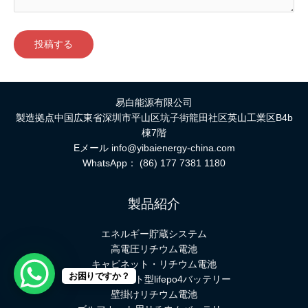
易白能源有限公司
製造拠点中国広東省深圳市平山区坑子街龍田社区英山工業区B4b
棟7階
Eメール
info@yibaienergy-china.com
WhatsApp：
(86) 177 7381 1180
製品紹介
エネルギー貯蔵システム
高電圧リチウム電池
キャビネット・リチウム電池
お困りですか？
ラックマウント型lifepo4バッテリー
壁掛けリチウム電池