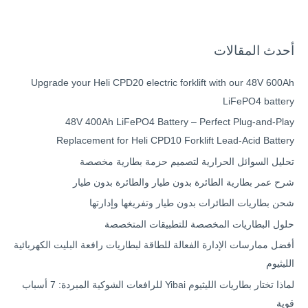
أحدث المقالات
Upgrade your Heli CPD20 electric forklift with our 48V 600Ah
LiFePO4 battery
48V 400Ah LiFePO4 Battery – Perfect Plug-and-Play
Replacement for Heli CPD10 Forklift Lead-Acid Battery
تحليل السوائل الحرارية لتصميم حزمة بطارية مخصصة
شرح عمر بطارية الطائرة بدون طيار والطائرة بدون طيار
شحن بطاريات الطائرات بدون طيار وتفريغها وإدارتها
حلول البطاريات المخصصة للتطبيقات المتخصصة
أفضل ممارسات الإدارة الفعالة للطاقة لبطاريات رافعة البليت الكهربائية
الليثيوم
لماذا تختار بطاريات الليثيوم Yibai للرافعات الشوكية المبردة: 7 أسباب
قوية