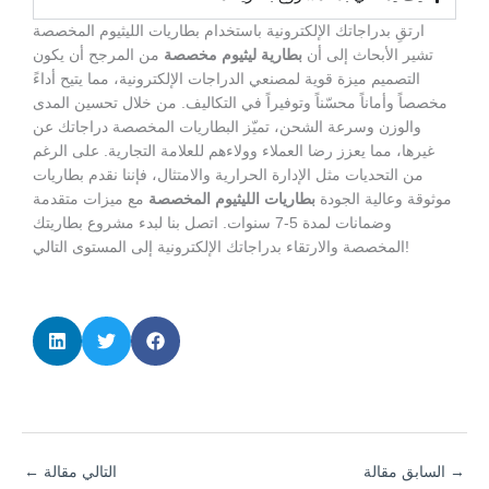
ارتقِ بدراجاتك الإلكترونية باستخدام بطاريات الليثيوم المخصصة
تشير الأبحاث إلى أن
بطارية ليثيوم مخصصة
من المرجح أن يكون
التصميم ميزة قوية لمصنعي الدراجات الإلكترونية، مما يتيح أداءً
مخصصاً وأماناً محسّناً وتوفيراً في التكاليف. من خلال تحسين المدى
والوزن وسرعة الشحن، تميّز البطاريات المخصصة دراجاتك عن
غيرها، مما يعزز رضا العملاء وولاءهم للعلامة التجارية. على الرغم
من التحديات مثل الإدارة الحرارية والامتثال، فإننا نقدم بطاريات
موثوقة وعالية الجودة
بطاريات الليثيوم المخصصة
مع ميزات متقدمة
وضمانات لمدة 5-7 سنوات. اتصل بنا لبدء مشروع بطاريتك
المخصصة والارتقاء بدراجاتك الإلكترونية إلى المستوى التالي!
→
السابق مقالة
التالي مقالة
←