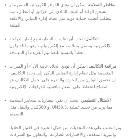
مخاطر السلامة
: يمكن أن تؤدي الدوائر الكهربائية القصيرة أو
الشحن الزائد أو التلف المادي إلى حرائق أو أعطال، مما
يتطلب أنظمة حماية قوية مثل نظام إدارة المباني والأغلفة
المتينة.
التكامل
: يجب أن تتناسب البطارية مع إطار الدراجة
الإلكترونية وتتصل بسلاسة مع إلكترونياتها، وهو ما قد يكون
معقداً بالنسبة للتصاميم الفريدة أو المدمجة.
مراقبة التكاليف
: يمكن أن تؤدي الخلايا عالية الأداء أو الميزات
المتقدمة مثل نظام إدارة المباني الذكي إلى زيادة التكاليف.
إن تحقيق التوازن بين الجودة والقدرة على تحمل التكاليف هو
المفتاح للحفاظ على أسعار تنافسية للدراجات الإلكترونية.
الامتثال التنظيمي
: يجب أن تفي البطاريات بمعايير السلامة
والنقل مثل UL2580 أو UN38.3، مما يزيد من تعقيد عملية
التصميم.
يتم التغلب على هذه التحديات من خلال الخبرة في اختيار الخلايا،
والتبريد المتقدم، والاختبارات الصارمة، والتعاون مع الشركات