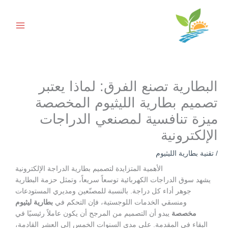
خطي
لى
لمحتوى
البطارية تصنع الفرق: لماذا يعتبر
تصميم بطارية الليثيوم المخصصة
ميزة تنافسية لمصنعي الدراجات
الإلكترونية
/
تقنية بطارية الليثيوم
الأهمية المتزايدة لتصميم بطارية الدراجة الإلكترونية
يشهد سوق الدراجات الكهربائية توسعاً سريعاً، وتمثل حزمة البطارية
جوهر أداء كل دراجة. بالنسبة للمصنّعين ومديري المستودعات
ومنسقي الخدمات اللوجستية، فإن التحكم في
بطارية ليثيوم
مخصصة
يبدو أن التصميم من المرجح أن يكون عاملاً رئيسيًا في
البقاء في المقدمة. على مدى السنوات الخمس إلى العشر القادمة،