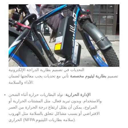
التحديات في تصميم بطارية الدراجة الإلكترونية
تصميم
بطارية ليثيوم مخصصة
تأتي مع تحديات يجب معالجتها لضمان
الأداء والسلامة:
الإدارة الحرارية
: تولد البطاريات حرارة أثناء الشحن
والاستخدام. وبدون تبريد فعال، مثل المشتتات الحرارية أو
المراوح، يمكن أن يقلل ارتفاع درجة الحرارة من العمر
الافتراضي أو يسبب مشاكل تتعلق بالسلامة مثل الهروب
الحراري (NFPA سلامة بطاريات الليثيوم).