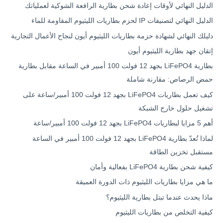
الدليل النهائي لأوقات إعادة شحن بطارية الرافعة الشوكية لعملياتك
الدليل النهائي لتصنيفات IP لحزم بطاريات الليثيوم المقاومة للماء
دليلك النهائي لشهادة حزمة بطاريات الليثيوم أيون لنجاح الأعمال التجارية
إتقان جهد بطارية الليثيوم أيون
بطارية LiFePO4 بجهد 12 فولت 100 أمبير في الساعة مقابل بطارية
حمض الرصاص: مقارنة شاملة
كيف تعمل بطاريات LiFePO4 بجهد 12 فولت 100 أمبير/ساعة على
تشغيل حلول خارج الشبكة
أهم 5 مزايا لبطاريات LiFePO4 بجهد 12 فولت 100 أمبير/ساعة
لماذا تُعدّ بطارية LiFePO4 بجهد 12 فولت 100 أمبير في الساعة
مستقبل تخزين الطاقة
كيفية شحن بطارية LiFePO4 بفعالية وأمان
ما هي مزايا بطاريات الليثيوم ذات الدورة العميقة
ماذا يحدث عندما تبتل بطارية الليثيوم؟
كيفية التخلص من بطاريات الليثيوم