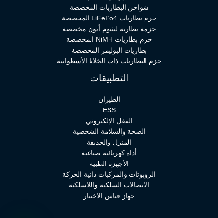
شواحن البطاريات المخصصة
حزم بطاريات LiFePo4 المخصصة
حزمة بطارية ليثيوم أيون مخصصة
حزم بطاريات NiMH المخصصة
بطاريات البوليمر المخصصة
حزم البطاريات ذات الخلايا الأسطوانية
التطبيقات
الطيران
ESS
التنقل الإلكتروني
الصحة والسلامة الشخصية
المنزل والحديقة
أداة كهربائية صناعية
الأجهزة الطبية
الروبوتات والمركبات ذاتية الحركة
الاتصالات السلكية واللاسلكية
جهاز قياس الاختبار